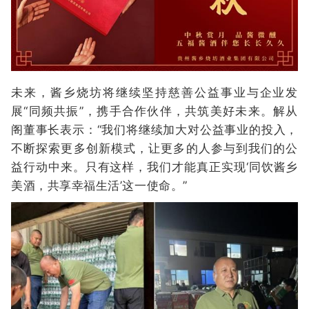
未来，酱乡烧坊将继续坚持慈善公益事业与企业发
展“同频共振”，携手合作伙伴，共筑美好未来。解从
阁董事长表示：“我们将继续加大对公益事业的投入，
不断探索更多创新模式，让更多的人参与到我们的公
益行动中来。只有这样，我们才能真正实现‘同饮酱乡
美酒，共享幸福生活’这一使命。”