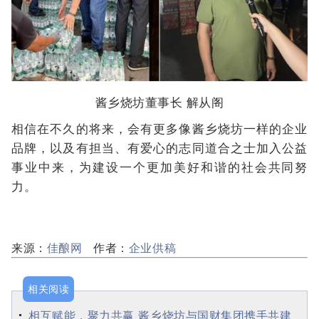
酱乡烧坊董事长 解从阁
相信在不久的将来，会有更多像酱乡烧坊一样的企业
品牌，以及有担当、有爱心的志同道合之士加入公益
事业中来，为建设一个更加美好和谐的社会共同努
力。
来源：
佳酿网
作者：
企业供稿
相关阅读
相互赋能，聚力共赢 酱乡烧坊与国财集团携手共建