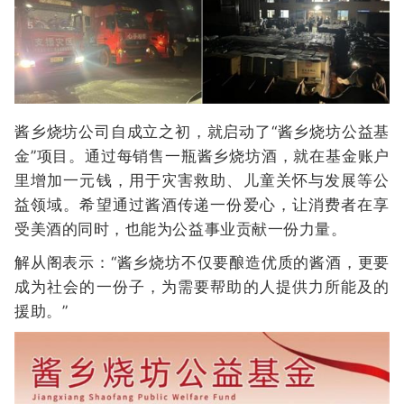
酱乡烧坊公司自成立之初，就启动了“酱乡烧坊公益基
金”项目。通过每销售一瓶酱乡烧坊酒，就在基金账户
里增加一元钱，用于灾害救助、儿童关怀与发展等公
益领域。希望通过酱酒传递一份爱心，让消费者在享
受美酒的同时，也能为公益事业贡献一份力量。
解从阁表示：“酱乡烧坊不仅要酿造优质的酱酒，更要
成为社会的一份子，为需要帮助的人提供力所能及的
援助。”