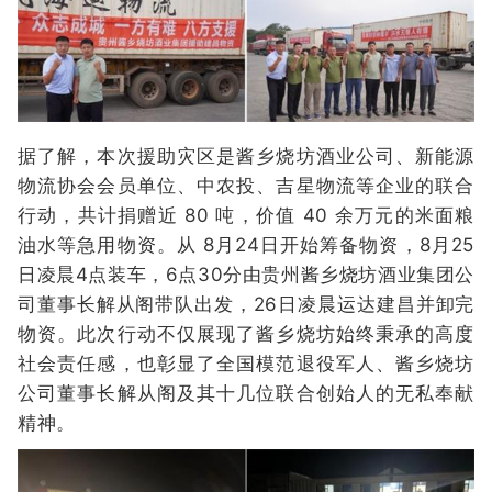
据了解，本次援助灾区是酱乡烧坊酒业公司、新能源
物流协会会员单位、中农投、吉星物流等企业的联合
行动，共计捐赠近 80 吨，价值 40 余万元的米面粮
油水等急用物资。从 8月24日开始筹备物资，8月25
日凌晨4点装车，6点30分由贵州酱乡烧坊酒业集团公
司董事长解从阁带队出发，26日凌晨运达建昌并卸完
物资。此次行动不仅展现了酱乡烧坊始终秉承的高度
社会责任感，也彰显了全国模范退役军人、酱乡烧坊
公司董事长解从阁及其十几位联合创始人的无私奉献
精神。