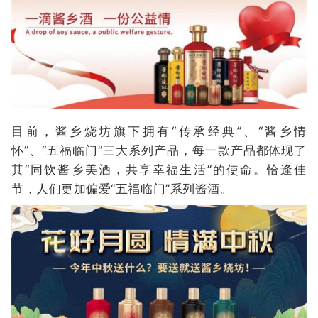
目前，酱乡烧坊旗下拥有“传承经典”、“酱乡情
怀”、“五福临门”三大系列产品，每一款产品都体现了
其“同饮酱乡美酒，共享幸福生活”的使命。恰逢佳
节，人们更加偏爱“五福临门”系列酱酒。