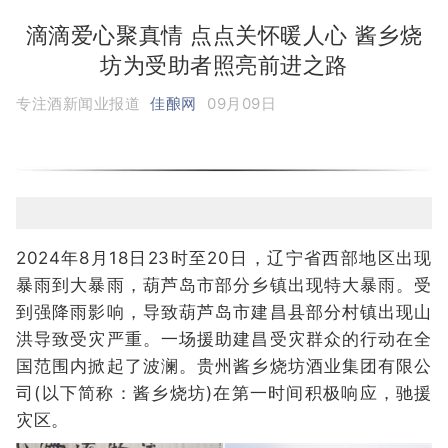
滴滴爱心聚真情 点点关怀暖人心 酱乡烧
坊为受助者照亮前进之路
专注酒新闻业报道
佳酿网
09月09日
2024年8月18日23时至20日，辽宁省西部地区出现
暴雨到大暴雨，葫芦岛市部分乡镇出现特大暴雨。受
到强降雨影响，导致葫芦岛市建昌县部分村镇出现山
洪导致受灾严重。一场援助建昌受灾群众的行动在全
国范围内掀起了波澜。贵州酱乡烧坊酒业集团有限公
司(以下简称：酱乡烧坊)在第一时间积极响应，驰援
灾区。