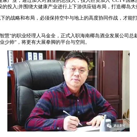
康产业，通过加大对酒业的总投入，投入巨资加入“CCTV国家
设的投入;并围绕大健康产业进行上下游供应链布局，打造椰岛大
要线下的战略和布局，必须保持空中与地上的高度协同作战，才能
智慧”的职业经理人马金全，正式入职海南椰岛酒业发展公司总裁
业少帅”，将更有大展拳脚的平台与空间。