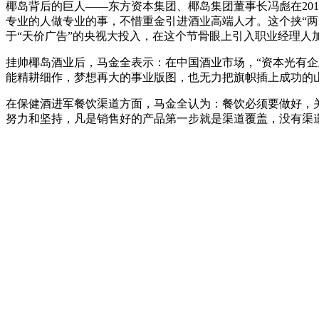
椰岛背后的巨人——东方资本集团、椰岛集团董事长冯彪在2018
专业的人做专业的事，不惜重金引进酒业高端人才。这个挟“两
于“天价广告”的央视大投入，在这个节骨眼上引入职业经理人
挂帅椰岛酒业后，马金全表示：在中国酒业市场，“资本光有
能精耕细作，梦想再大的事业版图，也无力把旗帜插上成功的
在保健酒进军餐饮渠道方面，马金全认为：餐饮必须要做好，
努力和坚持，凡是销售好的产品第一步就是渠道覆盖，没有渠