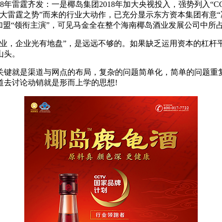
年雷霆齐发：一是椰岛集团2018年加大央视投入，强势列入“CC
大雷霆之势”而来的行业大动作，已充分显示东方资本集团有意“
加盟“领衔主演”，可见马金全在整个海南椰岛酒业发展公司中所占
企业，企业光有地盘”，是远远不够的。如果缺乏运用资本的杠杆
山头。
关键就是渠道与网点的布局，复杂的问题简单化，简单的问题重
道去讨论动销就是形而上学的思想!