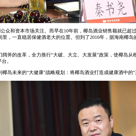
受到公众和资本市场关注。而早在10年前，椰岛酒业销售额就已超
里，一直稳居保健酒老大的位置。但到了2016年，据海南椰岛的
大刀阔斧的改革，全力推行“大破、大立、大发展”政策，使椰岛从
平台。
到椰岛未来的“大健康”战略规划：将椰岛酒业打造成健康酒中的“