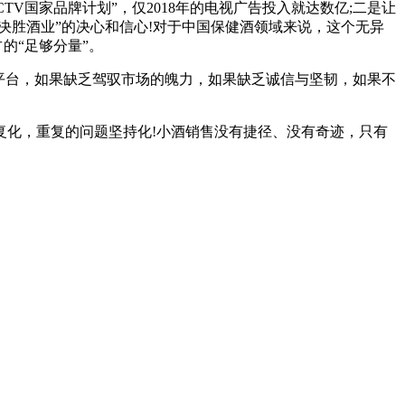
TV国家品牌计划”，仅2018年的电视广告投入就达数亿;二是让
决胜酒业”的决心和信心!对于中国保健酒领域来说，这个无异
的“足够分量”。
平台，如果缺乏驾驭市场的魄力，如果缺乏诚信与坚韧，如果不
复化，重复的问题坚持化!小酒销售没有捷径、没有奇迹，只有