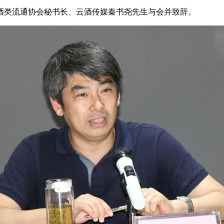
酒类流通协会秘书长、云酒传媒秦书尧先生与会并致辞。