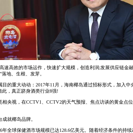
和高速高效的市场运作，快速扩大规模，创造利润;发展供应链金
”落地、生根、发芽。
重大动动：2017年11月，海南椰岛通过招标形式，加入中央电
此，真正跻身酒类行业8强!
，在CCTV1、CCTV2的天气预报、焦点访谈的黄金点位，和CCTV
台成就椰岛品牌。
6年全球保健酒市场规模已达128.6亿美元。随着经济条件的