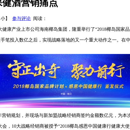
保健酒营销痛点
浙江古越龙山绍兴酒关于吸收合并全资子公司的公告
中粮集团
【
小
】
参与评论
阅读：
大健康产业上市公司海南椰岛集团，隆重举行了“2018椰岛国家
广告大手笔投入数亿之后，实现战略落地的又一个重大动作之一。在
18年营销规划，并现场与新加盟战略经销商签约金额数亿元，为
，10大战略经销商被授予“2018椰岛感恩中国健康行健康大使