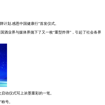
品牌计划.感恩中国健康行”首发仪式。
中国酒业界与媒体界抛下了又一枚“重型炸弹”，引起了社会各界
本次启动仪式写上浓墨重彩的一笔。
”称号。