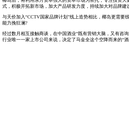
椰岛后，将利用东方资本强大的资本市场为依托，专注投资大健
式，积极开拓新市场，加大产品研发力度，持续加大对品牌建
与天价加入“CCTV国家品牌计划”线上造势相比，椰岛更需
能力挽狂澜?
经过数月相互接触商谈，在中国酒业“既有营销大脑，又有咨询
行业唯一一家上市公司来说，决定了马金全这个空降而来的“酒