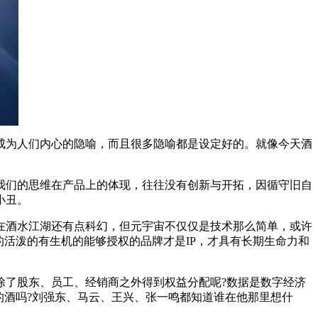
成为人们内心的隐喻，而且很多隐喻都是设定好的。就像今天酒
我们的思维在产品上的体现，往往没有创新与开拓，因循守旧自
小丑。
在酒水江湖还有点科幻，但元宇宙不仅仅是技术那么简单，或许
活泼的有生机的能够授权的品牌才是IP，才具有长期生命力和
除了股东、员工、经销商之外得到权益分配呢?数据是数字经济
的酒吗?刘强东、马云、王兴、张一鸣都知道谁在他那里想什