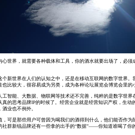
内心世界，就需要各种载体和工具，你的酒水就要出场了，必须
。
这个新世界在人们的认知之中，还是在移动互联网的数字世界。
性也比较大，很容易成为另类，成为各种论坛展览会博览会里的
人工智能、大数据、物联网等技术还不完善，纯粹的是数字世界
真的思考品牌IP的时候了。经营企业就是经营知识产权，生动的
，酒业也不例外。
值，可是那些用户可曾因为喝我们的酒得到什么，他们能否作为
社群新锐品牌还有一些拿的出手的“数据”——你知道谁喝了你