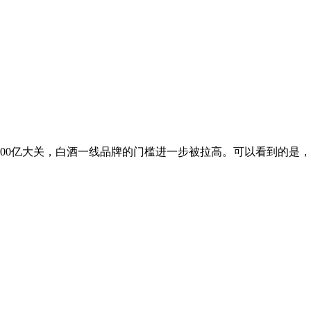
300亿大关，白酒一线品牌的门槛进一步被拉高。可以看到的是，在