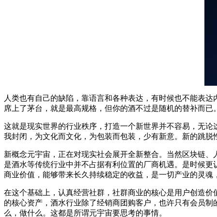
人类也有自己的缺陷，靠语言和各种表达，有时候也不能表达
席上了茅台，就是最高规格，但你的酒不过是随机的替补而已
这就是现实世界的行业秩序，打造一个新世界并不容易，无论
我封闭，为文化而文化，为包装而包装，少有新意。新的跳脱
新概念元宇宙，正在对现实社会展开全新整合。当然区块链、
是酒水等传统行业中并不占据有利位置的厂商机遇。是时候更认
商业价值，能够带来长久持续稳定的收益，是一切产业的灵魂
在这个基础上，认真经营社群，社群商业的核心是用户创造价
的核心资产，酒水行业除了经销商团购客户，也许只有会员制的
么，做什么。这都是所谓元宇宙要思考的事情。