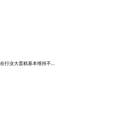
行业大蛋糕基本维持不...