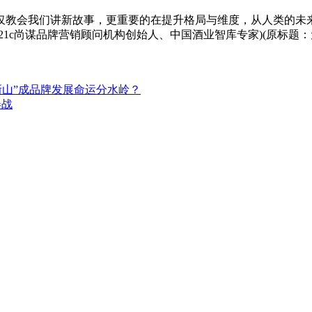
仅教会我们讲新故事，更重要的在提升格局与维度，从人类的未
21c尚谋品牌营销顾问机构创始人、中国酒业智库专家)(原标题：
新山”成品牌发展命运分水岭？
卷战