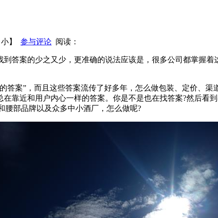
呼白酒业迎来发展新机遇
蔡学飞：酒快到只是酒快到
白酒行业
的意义
会前预测：茅台经销商大会的关键词
【
小
】
参与评论
阅读：
找到答案的少之又少，更准确的说法应该是，很多公司都掌握着
误的答案”，而且这些答案流传了好多年，怎么做包装、定价、渠
总在靠近和用户内心一样的答案。你是不是也在找答案?然后看
部和腰部品牌以及众多中小酒厂，怎么做呢?