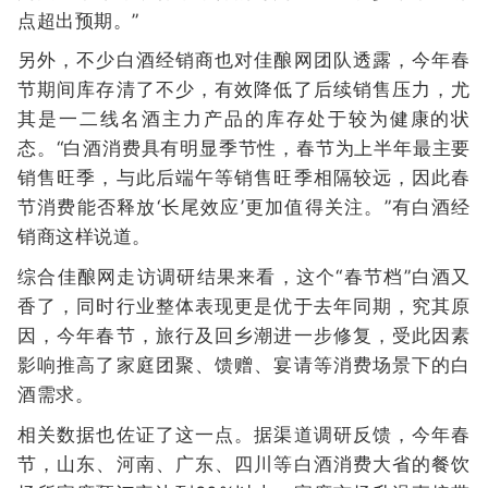
点超出预期。”
另外，不少白酒经销商也对佳酿网团队透露，今年春
节期间库存清了不少，有效降低了后续销售压力，尤
其是一二线名酒主力产品的库存处于较为健康的状
态。“白酒消费具有明显季节性，春节为上半年最主要
销售旺季，与此后端午等销售旺季相隔较远，因此春
节消费能否释放‘长尾效应’更加值得关注。”有白酒经
销商这样说道。
综合佳酿网走访调研结果来看，这个“春节档”白酒又
香了，同时行业整体表现更是优于去年同期，究其原
因，今年春节，旅行及回乡潮进一步修复，受此因素
影响推高了家庭团聚、馈赠、宴请等消费场景下的白
酒需求。
相关数据也佐证了这一点。据渠道调研反馈，今年春
节，山东、河南、广东、四川等白酒消费大省的餐饮