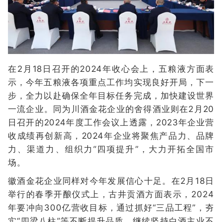
在2月18日召开的2024年收心会上，五粮液方面表
示，今年五粮液各项重点工作均实现良好开局，下一
步，全力以赴确保全年目标任务完成，加快建设世界
一流企业。同为川酒金花企业的舍得酒业则在2月20
日召开的2024年度工作会议上透露，2023年企业营
收成绩再创新高，2024年企业将聚焦产品力、品牌
力、渠道力、组织力“四项提升”，大力开拓全国市
场。
徽酒金花企业同样对今年发展信心十足。在2月18日
举行的春季开酿仪式上，古井贡酒方面表示，2024
年要冲向300亿营收目标，通过抓好“三品工程”，夯
实“四梁八柱”等不断提升品质，继续坚持白酒主业不