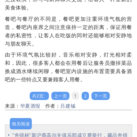
美食体验。
餐吧与餐厅的不同是，餐吧更加注重环境气氛的营
造，餐吧内座席之间注意保持一定的距离，保证用餐
者的私密性，让客人在吃饭的同时还能够相对安静地
与朋友聊天。
由于环境气氛比较好，音乐相对安静，灯光相对柔
和，因此，很多客人都会在用餐后让服务员撤掉菜品
换成酒水继续闲聊，餐吧室内设施的布置需要具备酒
吧的一些特点又要兼顾客人用餐。
共2页:
上一页
1
2
下一页
来源：
华夏酒报
作者：
吕建铖
相关阅读
“舍得杯”新沪商高尔夫俱乐部成立赛举行，藏品舍得