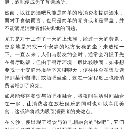
泄，酒吧便成为了首选场所。
然而，以往的酒吧只能是简单的给消费者提供酒水，
而对于食物而言，也只是简单的零食或者是果盘，并
不能满足消费者解决饥饿的问题。
尤其是对于工作了一天的上班族，经过一天的劳累，
更多地是想找一个安静的地方安稳的坐下来放松一
下。一直以来，人们与朋友约会时，通常会习惯于先
在餐厅吃饭，但由于餐厅环境一般比较吵闹，如果想
要找一个安静环境坐下来聊聊天，便往往会在饭后选
择到某个咖啡厅或酒吧坐坐，这在一定程度上也给消
费者增加了麻烦。
如果能够将餐饮与酒吧相融合，将夜间生活时间融合
在一起，让消费者在放松娱乐的同时也可以享用美
食，这或许将成为吸引消费者的关键点。
在长沙，便出现了餐饮与酒吧相融合的“餐吧”，它们