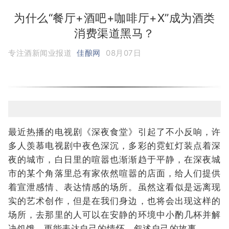
为什么“餐厅+酒吧+咖啡厅+X”成为酒类
消费渠道黑马？
专注酒新闻业报道
佳酿网
08月07日
最近热播的电视剧《深夜食堂》引起了不小反响，许
多人羡慕电视剧中夜色深沉，多彩的霓虹灯装点着深
夜的城市，白日里的喧嚣也渐渐趋于平静，在深夜城
市的某个角落里总有家依然喧嚣的店面，给人们提供
着宣泄感情、表达情感的场所。虽然这看似是远离现
实的艺术创作，但是在我们身边，也将会出现这样的
场所，去那里的人可以在安静的环境中小酌几杯并解
决饥饿，更能表达自己的情怀，叙述自己的故事。