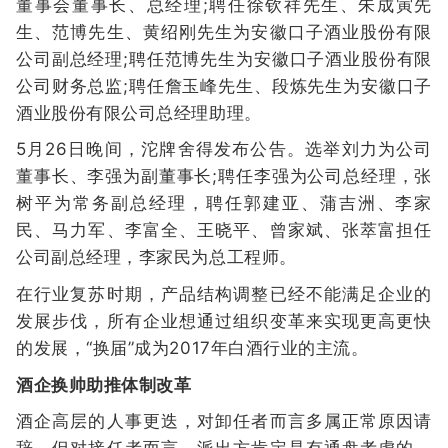
董事会董事长、总经理;聘任徐钦祥先生、朱成寅先
生、范博先生、黄绍刚先生为安徽口子酒业股份有限
公司副总经理;聘任范博先生为安徽口子酒业股份有限
公司财务总监;聘任詹玉峰先生、段炼先生为安徽口子
酒业股份有限公司总经理助理。
5月26日晚间，沱牌舍得发布公告。选举刘力为公司
董事长、李强为副董事长;聘任李强为公司总经理，张
树平为常务副总经理，聘任郭建亚、蒲吉洲、李家
民、马力军、李富全、王晓平、曾家斌、张萃富担任
公司副总经理，李家民为总工程师。
在行业复苏时期，产品结构调整已经不能满足企业的
发展步伐，所有企业想通过组织变革来实现更高更快
的发展，“换届”成为2017年白酒行业的主流。
酒企换帅助推体制改革
酒企高层的人事更迭，对卸任者而言多属正常原因请