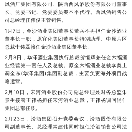
凤酒厂集团有限公司、陕西西凤酒股份有限公司董事
长、党委书记、党委委员秦本平代行。西凤酒销售公
司总经理任伟俊主管销售。
1月7日，金沙酒业集团董事长董兵不再担任金沙酒业
董事长一职，原宜化集团董事长特别助理、中原片区
总裁李铸磊接任金沙酒业集团董事长。
2月8日，华泽酒业集团执行总裁贺恒辉兼任金六福酒
业经营第一责任人及总裁。原金六福酒业总裁李奥上
调金东(华泽集团)集团副总裁，主要负责海外项目战
略运营。
2月10日，宋河酒业股份公司副总经理兼财务总监朱
景生接替王祎杨担任宋河酒业总裁，王祎杨调回辅仁
集团总部任职。
2月23日，汾酒集团召开党委会议，汾酒股份有限公
司副董事长、总经理常建伟同时担任汾酒销售公司法