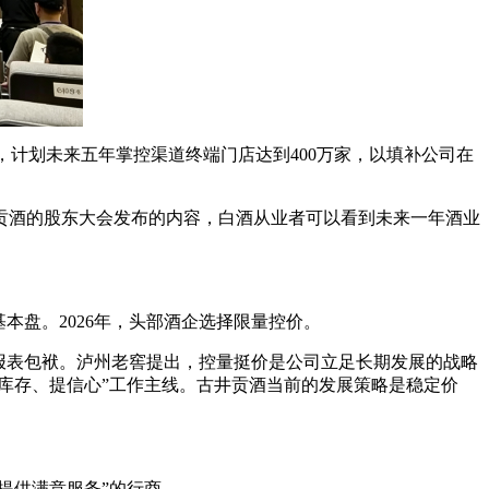
，计划未来五年掌控渠道终端门店达到400万家，以填补公司在
贡酒的股东大会发布的内容，白酒从业者可以看到未来一年酒业
本盘。2026年，头部酒企选择限量控价。
报表包袱。泸州老窖提出，控量挺价是公司立足长期发展的战略
库存、提信心”工作主线。古井贡酒当前的发展策略是稳定价
提供满意服务”的行商。