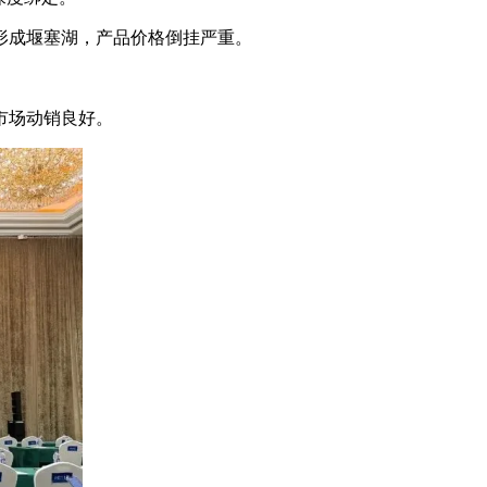
形成堰塞湖，产品价格倒挂严重。
市场动销良好。