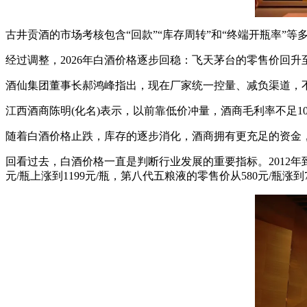
古井贡酒的市场考核包含“回款”“库存周转”和“终端开瓶率”
经过调整，2026年白酒价格逐步回稳：飞天茅台的零售价回升至
酒仙集团董事长郝鸿峰指出，现在厂家统一控量、减负渠道，
江西酒商陈明(化名)表示，以前靠低价冲量，酒商毛利率不足10%
随着白酒价格止跌，库存的逐步消化，酒商拥有更充足的资金，打
回看过去，白酒价格一直是判断行业发展的重要指标。2012年到2
元/瓶上涨到1199元/瓶，第八代五粮液的零售价从580元/瓶涨