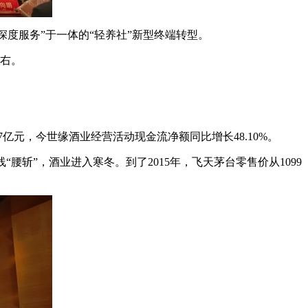
深度服务”于一体的“轻养社”新型终端转型。
左右。
亿元，今世缘酒业经营活动现金流净额同比增长48.10%。
“腰斩”，酒业进入寒冬。到了2015年，飞天茅台零售价从1099