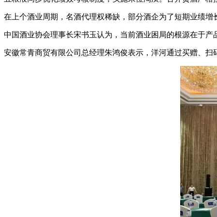
在上个酒业周期，名酒代理权稀缺，部分酒企为了短期业绩增
中国酒业协会理事长宋书玉认为，当前酒业困局的根源在于产
安徽常青商贸有限公司总经理朱鸿俊表示，洋河通过买赠、扫