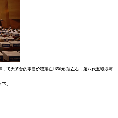
年，飞天茅台的零售价稳定在1650元/瓶左右，第八代五粮液与
之下。