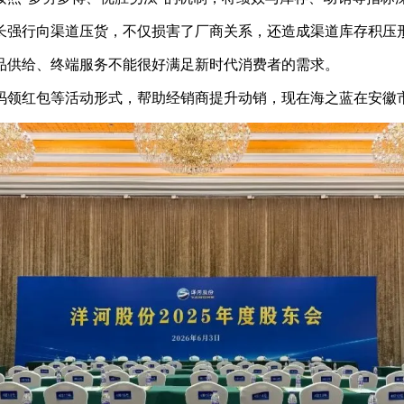
长强行向渠道压货，不仅损害了厂商关系，还造成渠道库存积压
品供给、终端服务不能很好满足新时代消费者的需求。
码领红包等活动形式，帮助经销商提升动销，现在海之蓝在安徽