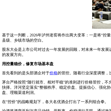
基于这一判断，2026年泸州老窖将作出两大变革：一是将“控
县级、乡镇市场的空白。
股东大会是上市公司对过去一年发展的回顾，对未来一年发展
的发展方向。
用控量稳价，修复市场基本盘
首先看到的是头部酒企对于
价格
的管控。随着行业深度调整，
茅台严格按照“随行就市、相对平稳”的准则进行价格管控，
抉择。洋河坚定落实“整顿秩序、稳定价盘、提振信心、强化协
盘、理顺渠道利润。
在“控价”的战略规划下，各大名优酒企打出了一系列组合拳。
汾酒将酒商返利与产品动销、开瓶率、价稳进行关联，通过政策