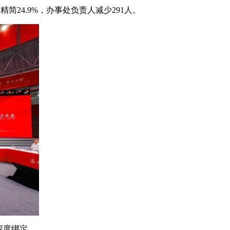
简24.9%，办事处负责人减少291人。
深度绑定。