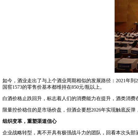
如今，酒业走出了与上个酒业周期相似的发展路径：2021年到2
国窖1573的零售价基本都维持在850元/瓶以上。
白酒价格止跌回升，标志着人们的消费能力在提升，酒类消费在
限量控价稳住的是市场价盘，但酒企要想2026年实现触底反
组织变革，重塑渠道信心
企业战略转型，离不开具有极强战斗力的团队，回看本次头部