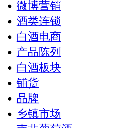
微博营销
酒类连锁
白酒电商
产品陈列
白酒板块
铺货
品牌
乡镇市场