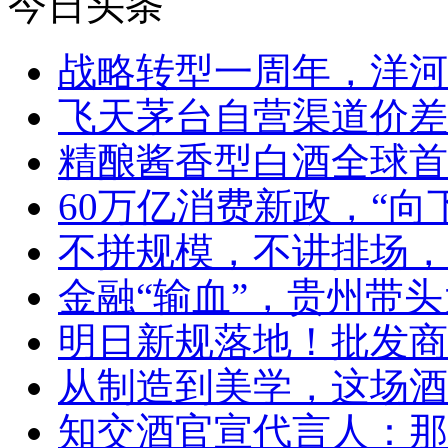
今日头条
战略转型一周年，洋河
飞天茅台自营渠道价差
精酿酱香型白酒全球首
60万亿消费新政，“向
不拼规模，不讲排场，
金融“输血”，贵州带头
明日新规落地！批发商
从制造到美学，这场酒
知交酒官宣代言人：那