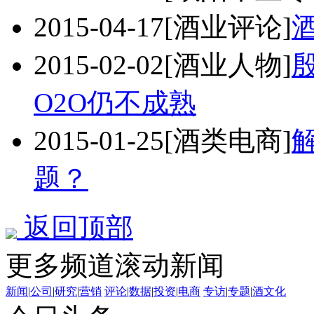
2015-04-17
[酒业评论]
酒
2015-02-02
[酒业人物]
O2O仍不成熟
2015-01-25
[酒类电商]
题？
返回顶部
更多频道滚动新闻
新闻
|
公司
|
研究
|
营销
评论
|
数据
|
投资
|
电商
专访
|
专题
|
酒文化