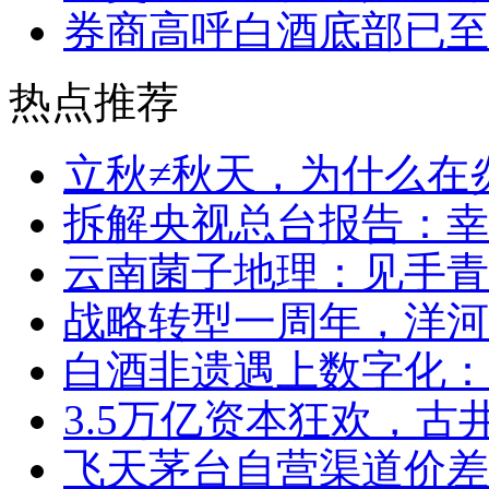
券商高呼白酒底部已至
热点推荐
立秋≠秋天，为什么在
拆解央视总台报告：幸福
云南菌子地理：见手青
战略转型一周年，洋河
白酒非遗遇上数字化：
3.5万亿资本狂欢，
飞天茅台自营渠道价差