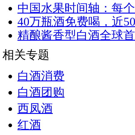
中国水果时间轴：每个
40万瓶酒免费喝，近5
精酿酱香型白酒全球首
相关专题
白酒消费
白酒团购
西凤酒
红酒