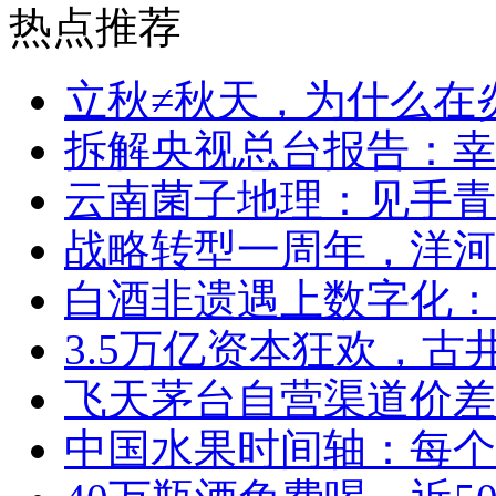
热点推荐
立秋≠秋天，为什么在
拆解央视总台报告：幸福
云南菌子地理：见手青
战略转型一周年，洋河
白酒非遗遇上数字化：
3.5万亿资本狂欢，
飞天茅台自营渠道价差
中国水果时间轴：每个