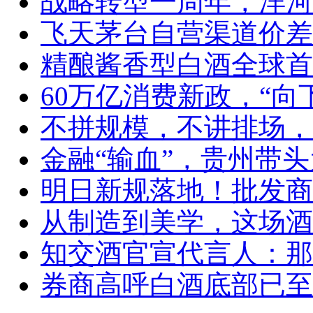
战略转型一周年，洋河
飞天茅台自营渠道价差
精酿酱香型白酒全球首
60万亿消费新政，“向
不拼规模，不讲排场，
金融“输血”，贵州带头
明日新规落地！批发商
从制造到美学，这场酒
知交酒官宣代言人：那
券商高呼白酒底部已至