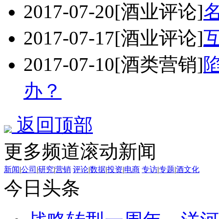
2017-07-20
[酒业评论]
2017-07-17
[酒业评论]
2017-07-10
[酒类营销]
办？
返回顶部
更多频道滚动新闻
新闻
|
公司
|
研究
|
营销
评论
|
数据
|
投资
|
电商
专访
|
专题
|
酒文化
今日头条