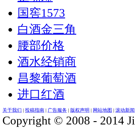
国窖1573
白酒金三角
腰部价格
酒水经销商
昌黎葡萄酒
进口红酒
关于我们
|
投稿指南
|
广告服务
|
版权声明
|
网站地图
|
滚动新闻
Copyright © 2008 - 2014 Ji