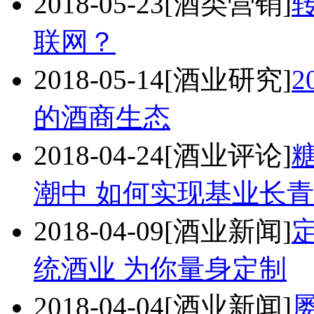
2018-05-23
[酒类营销]
联网？
2018-05-14
[酒业研究]
2
的酒商生态
2018-04-24
[酒业评论]
潮中 如何实现基业长青
2018-04-09
[酒业新闻]
统酒业 为你量身定制
2018-04-04
[酒业新闻]