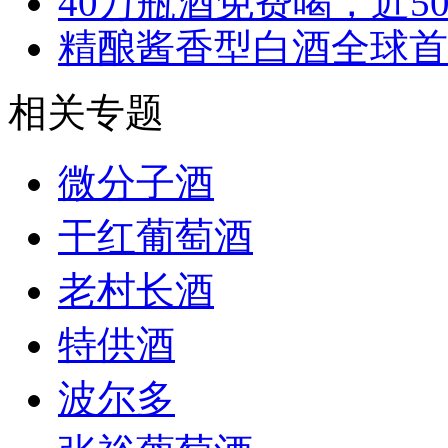
40万瓶酒免费喝，近5
精酿酱香型白酒全球首
相关专题
微分子酒
干红葡萄酒
老村长酒
特供酒
波尔多