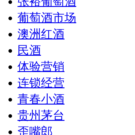
张裕葡萄酒
葡萄酒市场
澳洲红酒
民酒
体验营销
连锁经营
青春小酒
贵州茅台
歪嘴郎