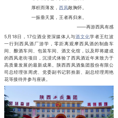
厚积而薄发，
西凤
敞胸怀。
一振垂天翼，王者再归来。
——再游西凤有感
5月18日，17位酒业资深媒体人与
酒文化
学者王红波
一行到西凤酒厂游学，零距离观摩西凤酒的制曲车
间、酿酒车间、包装车间、酒文化馆，以及即将建成
的西凤老街项目，沉浸式体验了西凤酒近年来致力于
高质量发展的最新成果。陕西西凤酒集团股份有限公
司总经理张周虎、党委副书记郭拴新、副总经理周艳
花等接待并参与座谈。