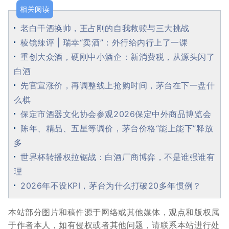
相关阅读
老白干酒换帅，王占刚的自我救赎与三大挑战
棱镜辣评 | 瑞幸“卖酒”：外行给内行上了一课
重创大众酒，硬刚中小酒企：新消费税，从源头闪了
白酒
先官宣涨价，再调整线上抢购时间，茅台在下一盘什
么棋
保定市酒器文化协会参观2026保定中外商品博览会
陈年、精品、五星等调价，茅台价格“能上能下”释放
多
世界杯转播权拉锯战：白酒厂商博弈，不是谁强谁有
理
2026年不设KPI，茅台为什么打破20多年惯例？
本站部分图片和稿件源于网络或其他媒体，观点和版权属
于作者本人，如有侵权或者其他问题，请联系本站进行处