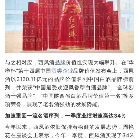
与之相对应，西凤酒
品牌
价值也实现大幅攀升。在“华
樽杯”第十四届中国
酒类企业
品牌价值发布会上，西凤
酒以2120.11亿元的品牌价值名列中国白酒品牌榜前
列，并荣获“中国最受欢迎凤香型白酒品牌”、“全球烈
酒十强品牌”、“中国陕西省白酒品牌价值第一名”等多
项荣誉，展现了老名酒强劲的发展势能。
加速重回一流名酒序列，一季度业绩增速高达34%
今年以来，西凤酒依旧保持着稳健的发展态势，周艳
花在座谈会上表示，今年一季度，西凤酒实现了34%