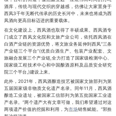
酒库，传统与现代交织的穿越感，仿佛让大家置身于
西凤3千年无断代传承的历史长河中，未来也将成为西
凤酒向更高目标迈进的重要载体。
在文化建设上，西凤酒也取得了丰硕成果。西凤酒专
门成立了西凤文化院和文旅产业公司，依托西凤酒在
白酒产业链的资源优势，将文旅业务延伸到西凤“三条
产业链三个平台”(优质白酒生产、包装产业配套、文
旅融合发展三个产业链,全力打造了国家级检测中心、
国家级工程技术中心和中国酿酒原料及品质安全研究
院三个平台,)建设上来。
此外，2021年，西凤酒酿造技艺被国家文旅部列为第
五届国家级非物质文化遗产名录。同年11月，西凤酒
酿造工业遗址，被国家工信部列为第五批国家工业遗
产名录。“两个遗产大有文章可做，我们希望通过对这
两项遗产价值的挖掘和利用，为
市场
销售赋能。”郭拴