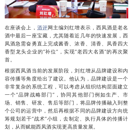
在座谈会上，
酒评
网主编刘红增表示，西凤酒是老名
酒中最后一座宝藏，尤其随着近几年的快速发展，西
凤酒急需奋勇直上完成酱香、浓香、清香、凤香四大
香型龙头企业的“补位”，实现“老四大名酒”的再次聚
首。
根据西凤酒当前的发展阶段，刘红增从品牌建设和内
容传播等角度给出了建议。他认为，品牌建设是一个
非常复杂的系统工程，可以考虑从组织结构层面建立
一个“品牌战略部门”，协同其他部门例如生产、市
场、销售、研发、售后等部门，将品牌传播融入到整
个公司的运营中，然后再根据不同的品牌建设方向统
筹规划若干“战术”小组，去制定、执行具体的传播计
划，从而赋能西凤酒实现更高质量发展。