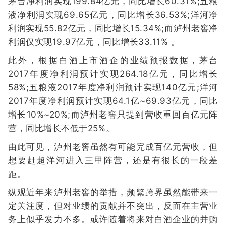
茅台净利润实现199.84亿元，同比增长60.31%;五粮
液净利润实现69.65亿元，同比增长36.53%;洋河净
利润实现55.82亿元，同比增长15.34%;而泸州老窖净
利润仅实现19.97亿元，同比增长33.11% 。
此外，根据白酒上市酒企的业绩预报数据，茅台
2017年度净利润预计实现264.18亿元，同比增长
58%;五粮液2017年度净利润预计实现140亿元;洋河
2017年度净利润预计实现64.1亿~69.93亿元，同比
增长10%~20%;而泸州老窖只提到营收重回百亿元阵
营，同比增长不低于25%。
由此可见，泸州老窖虽然有可能完成百亿元营收，但
想要赶超洋河进入三甲阵营，还是有很长的一段差
距。
纵观近年来泸州老窖的举措，频繁跨界虽然能带来一
定关注度，但对业绩的贡献并不突出，反而在主营业
务上似乎发力不多。或许随着将来对白酒企业的并购