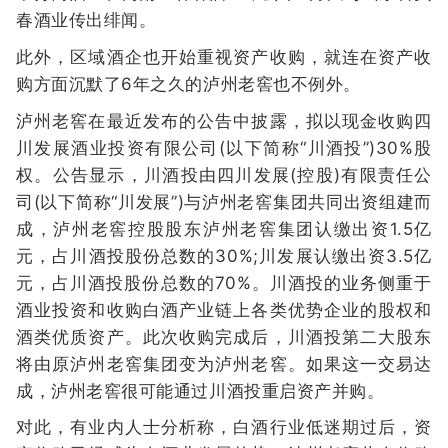
春酒业传出绯闻。
此外，区域酒企也开始重视资产收购，就连在资产收
购方面沉默了6年之久的泸州老窖也不例外。
泸州老窖在最近发布的公告中披露，拟以现金收购四
川发展酒业投资有限公司(以下简称“川酒投”)30%股
权。公告显示，川酒投由四川发展(控股)有限责任公
司(以下简称“川发展”)与泸州老窖集团共同出资组建而
成，泸州老窖控股股东泸州老窖集团认缴出资1.5亿
元，占川酒投股份总数的30%;川发展认缴出资3.5亿
元，占川酒投股份总数的70%。川酒投的业务侧重于
酒业投资和收购白酒产业链上各类优势企业的股权和
酒类优质资产。此次收购完成后，川酒投第二大股东
将由原泸州老窖集团变为泸州老窖。如果这一交易达
成，泸州老窖很可能通过川酒投重启资产并购。
对此，有业内人士分析称，白酒行业低迷期过后，资