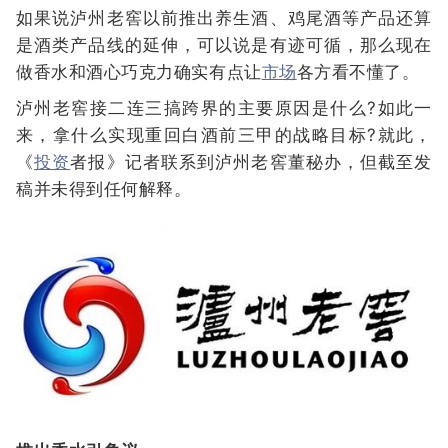
如果说泸州老窖以前推出养生酒、鸡尾酒等产品还算
是酒类产品线的延伸，可以说是有迹可循，那么现在
做香水和酒心巧克力确实有点让
市场
各方看不懂了。
泸州老窖接二连三搞跨界的主要原因是什么?如此一
来，拿什么实现重回白酒前三甲的战略目标?就此，
《
投资
者报》记者联系到泸州老窖董秘办，但截至发
稿并未得到任何解释。