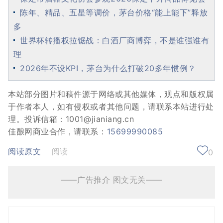
陈年、精品、五星等调价，茅台价格“能上能下”释放
多
世界杯转播权拉锯战：白酒厂商博弈，不是谁强谁有
理
2026年不设KPI，茅台为什么打破20多年惯例？
本站部分图片和稿件源于网络或其他媒体，观点和版权属
于作者本人，如有侵权或者其他问题，请联系本站进行处
理。投诉信箱：1001@jianiang.cn
佳酿网商业合作，请联系：
15699990085
阅读原文
阅读
0
——广告推介 图文无关——