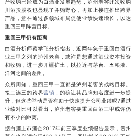
产收购已经成为白酒业发展趋势，泸州老窖此次收购
川酒投股权也显现了并购野心，再加上接连推出跨界
产品，意在通过多领域布局促使业绩快速增长，以达
重回三甲阵营目标。
重回三甲仍有距离
白酒分析师蔡学飞分析指出，近两年急于重回白酒行
业三甲之列的泸州老窖，或许是想通过酒业资本投资
和收购，进一步开疆扩土，以拉近与茅台、五粮液、
洋河之间的差距。
众所周知，重回三甲一直都是泸州老窖的战略目标。
接二连三的跨界
营销
，的确让其品牌知名度进一步提
升，但这些举动是否有助于快速提升公司业绩呢?通过
业绩对比可以看出，泸州老窖要重回白酒三甲或许仍
有不小的距离。
据白酒上市酒企2017年前三季度业绩报告显示，贵州