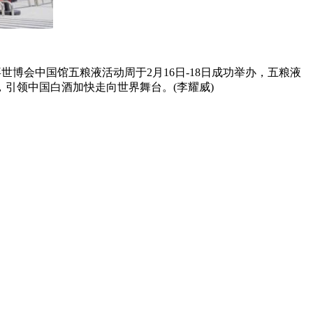
世博会中国馆五粮液活动周于2月16日-18日成功举办，五粮液
引领中国白酒加快走向世界舞台。(李耀威)