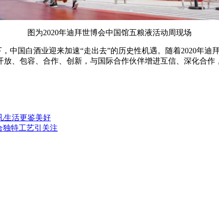
图为2020年迪拜世博会中国馆五粮液活动周现场
，中国白酒业迎来加速“走出去”的历史性机遇。随着2020年迪拜
放、包容、合作、创新，与国际合作伙伴增进互信、深化合作，
凡生活更鉴美好
合独特工艺引关注