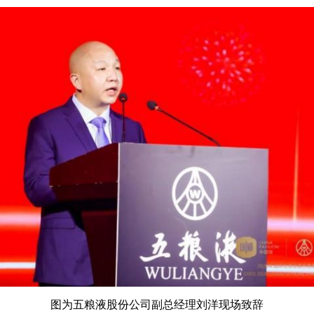
图为五粮液股份公司副总经理刘洋现场致辞