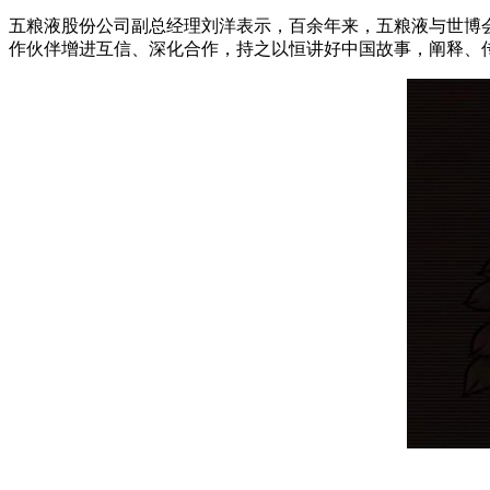
五粮液股份公司副总经理刘洋表示，百余年来，五粮液与世博
作伙伴增进互信、深化合作，持之以恒讲好中国故事，阐释、