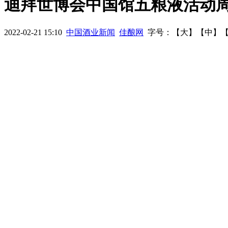
迪拜世博会中国馆五粮液活动周
金山市长宣布：每年11月12日为“茅台日”
拼颜时代，也喝D9!
2022-02-21 15:10
中国酒业新闻
佳酿网
字号：【
大
】【
中
】
野心：从贸易商到世界酒业巨头