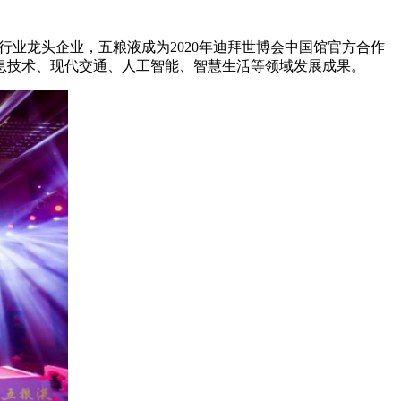
和行业龙头企业，五粮液成为2020年迪拜世博会中国馆官方合作
信息技术、现代交通、人工智能、智慧生活等领域发展成果。