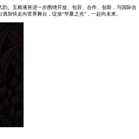
气韵。五粮液将进一步围绕开放、包容、合作、创新，与国际合
酒加快走向世界舞台，绽放“华夏之光”，一起向未来。