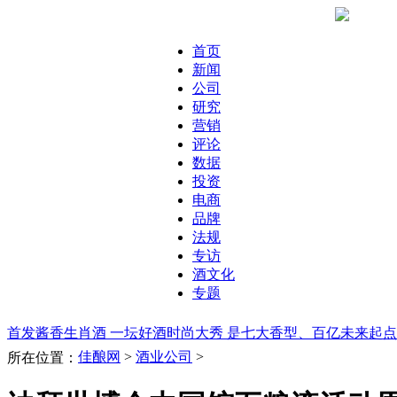
首页
新闻
公司
研究
营销
评论
数据
投资
电商
品牌
法规
专访
酒文化
专题
首发酱香生肖酒 一坛好酒时尚大秀 是七大香型、百亿未来起
佳酿网
>
酒业公司
>
所在位置：
从0到8000万 解密小青花高增长秘籍
泸州老窖经销商会：坚持“
酒市场销售形势大不如前 百润股份2015年四季亏2亿
百威英博