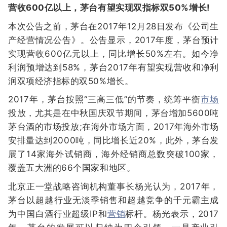
营收600亿以上，茅台有望实现双指标双50%增长!
本次公告之前，茅台在2017年12月28日发布《公司生
产经营情况公告》。公告显示，2017年度，茅台预计
实现营收600亿元以上，同比增长50%左右。如今净
利润预增达到58%，茅台2017年有望实现营收和净利
润双项经济指标的双50%增长。
2017年，茅台按照“三高三低”的节奏，统筹平衡
市场
投放，尤其是在中秋国庆双节期间，茅台增加5600吨
茅台酒的市场投放;在海外市场方面，2017年海外市场
安排量达到2000吨，同比增长近20%，此外，茅台发
展了14家海外试销商，海外经销商总数突破100家，
覆盖五大洲的66个国家和地区。
北京正一堂战略咨询机构董事长杨光认为，2017年，
茅台以超越行业无淡季销售和超越竞争的千元霸主成
为中国白酒行业超级IP和
营销
标杆。杨光表示，2017