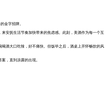
客的金字招牌。
，来安抚生活节奏加快带来的焦虑感。此刻，美酒作为每一个互
碗喝酒大口吃辣，好不痛快。但饭毕之后，酒桌上开怀畅饮的风
答案，直到凉露的出现。