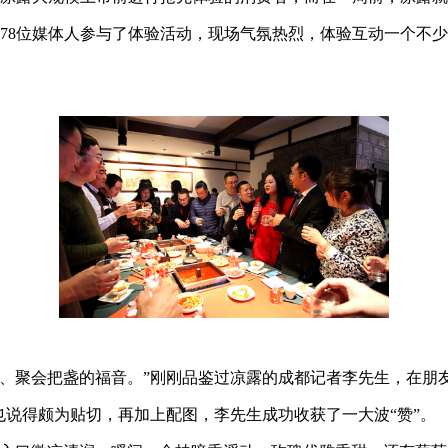
合计78位媒体人参与了体验活动，现场气氛热烈，体验互动一个
、聚会把盏的福音。”刚刚品鉴过凉露的成都记者李先生，在朋
也说得颇为贴切，再加上配图，李先生成功收获了一大波“赞”。