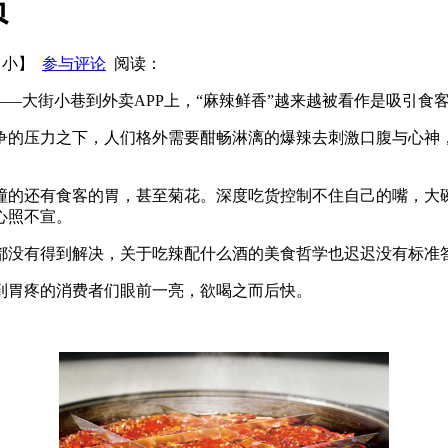
负
浙江古越龙山绍兴酒关于吸收合并全资子公司的公告
中粮集团
【
小
】
参与评论
阅读：
—大街小巷到外卖APP上，“麻辣鲜香”越来越被看作是吸引食
争的压力之下，人们格外需要酣畅淋漓的爆辣去刺激口腹与心神
撞的还有食客的胃，甚至菊花。深度吃货控制不住自己的嘴，大
心照不宣。
点都没有得到解决，关于吃辣配什么酒的美食哲学也迟迟没有标准
到胃疼的消费者们眼前一亮，欲喝之而后快。