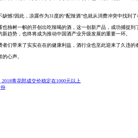
缺憾?因此，凉露作为31度的“配辣酒”也就从消费冲突中找到
露也独树一帜的开创出吃辣喝的酒，这一创新产品，成功捕捉到
的新趋势，也终将成为推动中国酒产业升级发展的重要一环。
费者们带来了实实在在的健康利益，酒行业也至此迎来了久违的
者的心声。
：2018青花郎成交价稳定在1000元以上
股份