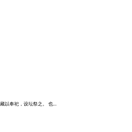
奉祀，设坛祭之。 也...