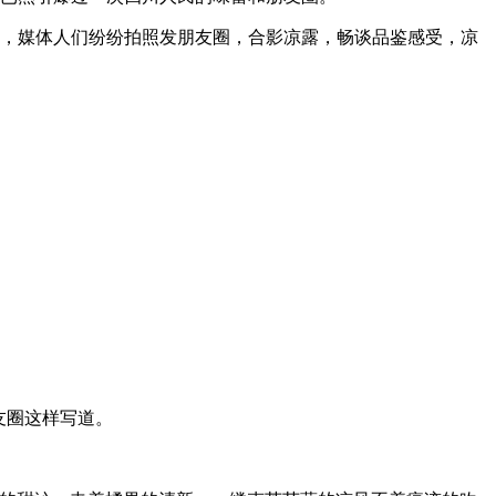
不少，媒体人们纷纷拍照发朋友圈，合影凉露，畅谈品鉴感受，凉
友圈这样写道。