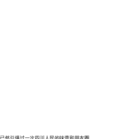
就已然引爆过一次四川人民的味蕾和朋友圈。