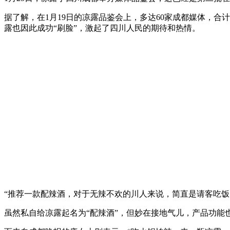
据了解，在1月19日的凉露品鉴会上，多达60家成都媒体，
露也因此成功“刷脸”，激起了四川人民的期待和热情。
“推荐一款配辣酒，对于无辣不欢的川人来说，简直是请客吃饭
虽然私自给凉露起名为“配辣酒”，但妙在接地气儿，产品功能