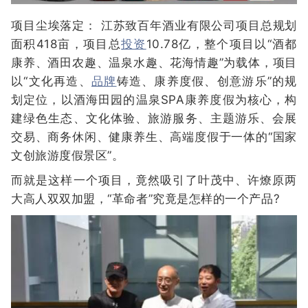
项目尘埃落定： 江苏致百年酒业有限公司项目总规划
面积418亩，项目总
投资
10.78亿，整个项目以“酒都
康养、酒田农趣、温泉水趣、花海情趣”为载体，项目
以“文化再造、
品牌
铸造、康养度假、创意游乐”的规
划定位，以酒海田园的温泉SPA康养度假为核心，构
建绿色生态、文化体验、旅游服务、主题游乐、会展
交易、商务休闲、健康养生、高端度假于一体的“国家
文创旅游度假景区”。
而就是这样一个项目，竟然吸引了叶茂中、许燎原两
大高人双双加盟，“革命者”究竟是怎样的一个产品?