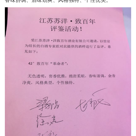
香味协调、后味劲爽、风格独特、个性优美。