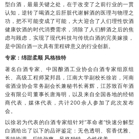
型白酒，最最关键之处，在于改变了之前行业的一贯
认知，逆转了喝酒之后肝脏代谢解酒的医理与物理之
功，把不可能变成了可能，大大迎合了人们理性饮酒
健康饮酒的时代消费需求，消除了人们醉酒之后的焦
虑与顾虑，实现了现代科技与传统白酒的完美嫁接，
是中国白酒一次具有里程碑意义的行业创新。
专家：绵甜柔顺 风格独特
著名白酒专家、中国酿酒工业协会白酒专家组原组
长、高级工程师粱邦昌，江南大学副校长徐岩，河南
省酒业协会常务副会长兼秘书长蒋辉，江苏致百年酒
业有限公司董事长唐海明，以及来自全国各地的经销
商代表，媒体代表，共计200余人参加了此次发布
会。
以徐岩为代表的白酒专家组针对“革命者”快速分解型
白酒给出了以下的品评鉴定：无色透明、窖香优雅、