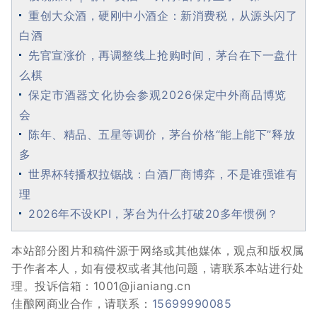
重创大众酒，硬刚中小酒企：新消费税，从源头闪了
白酒
先官宣涨价，再调整线上抢购时间，茅台在下一盘什
么棋
保定市酒器文化协会参观2026保定中外商品博览
会
陈年、精品、五星等调价，茅台价格“能上能下”释放
多
世界杯转播权拉锯战：白酒厂商博弈，不是谁强谁有
理
2026年不设KPI，茅台为什么打破20多年惯例？
本站部分图片和稿件源于网络或其他媒体，观点和版权属
于作者本人，如有侵权或者其他问题，请联系本站进行处
理。投诉信箱：1001@jianiang.cn
佳酿网商业合作，请联系：
15699990085