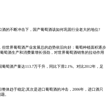
口酒的不断冲击下，国产葡萄酒该如何巩固行业老大的地位?
，但世界葡萄酒产业发展总的趋势依旧向好：葡萄种植面积逐步
体葡萄酒生产和消费量增长强劲，对世界葡萄酒销售的拉动作用
酒产量达113.7万千升，同比下滑2.1%。对比2012年，足
体趋于稳定;其次是进口葡萄酒的冲击，2006年，进口酒只
问题。