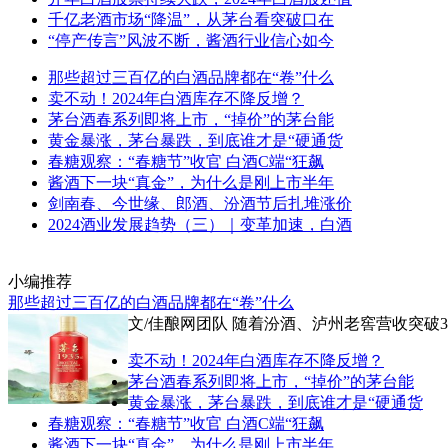
千亿老酒市场“降温”，从茅台看突破口在
“停产传言”风波不断，酱酒行业信心如今
那些超过三百亿的白酒品牌都在“卷”什么
卖不动！2024年白酒库存不降反增？
茅台酒春系列即将上市，“掉价”的茅台能
黄金暴涨，茅台暴跌，到底谁才是“硬通货
春糖观察：“春糖节”收官 白酒C端“狂飙
酱酒下一块“真金”，为什么是刚上市半年
剑南春、今世缘、郎酒、汾酒节后扎堆涨价
2024酒业发展趋势（三）｜变革加速，白酒
小编推荐
那些超过三百亿的白酒品牌都在“卷”什么
文/佳酿网团队 随着汾酒、泸州老窖营收突破
卖不动！2024年白酒库存不降反增？
茅台酒春系列即将上市，“掉价”的茅台能
黄金暴涨，茅台暴跌，到底谁才是“硬通货
春糖观察：“春糖节”收官 白酒C端“狂飙
酱酒下一块“真金”，为什么是刚上市半年