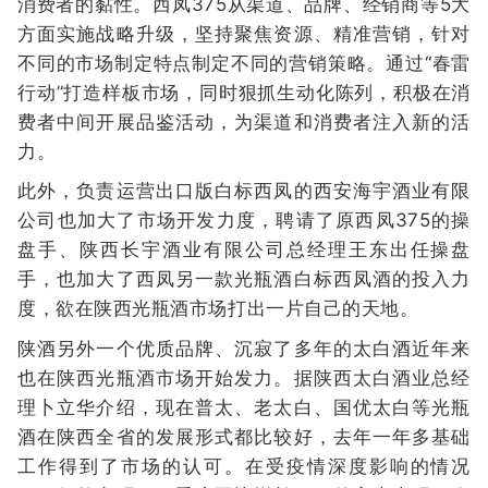
消费者的黏性。西凤375从渠道、品牌、经销商等5大
方面实施战略升级，坚持聚焦资源、精准营销，针对
不同的市场制定特点制定不同的营销策略。通过“春雷
行动”打造样板市场，同时狠抓生动化陈列，积极在消
费者中间开展品鉴活动，为渠道和消费者注入新的活
力。
此外，负责运营出口版白标西凤的西安海宇酒业有限
公司也加大了市场开发力度，聘请了原西凤375的操
盘手、陕西长宇酒业有限公司总经理王东出任操盘
手，也加大了西凤另一款光瓶酒白标西凤酒的投入力
度，欲在陕西光瓶酒市场打出一片自己的天地。
陕酒另外一个优质品牌、沉寂了多年的太白酒近年来
也在陕西光瓶酒市场开始发力。据陕西太白酒业总经
理卜立华介绍，现在普太、老太白、国优太白等光瓶
酒在陕西全省的发展形式都比较好，去年一年多基础
工作得到了市场的认可。在受疫情深度影响的情况