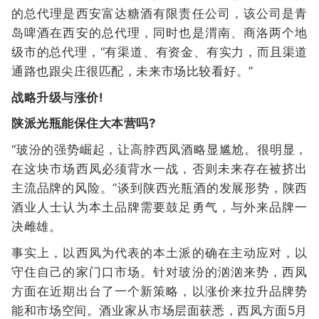
的总代理是西安富达糖酒有限责任公司，该公司是青
岛啤酒在西安的总代理，同时也是渭南、商洛两个地
级市的总代理，“有渠道、有资金、有实力，而且渠道
通路也跟尖庄很匹配，未来市场比较看好。”
战略升级与涨价!
陕派光瓶能保住大本营吗?
“玻汾的强势崛起，让高脖西凤酒略显尴尬。很明显，
在这块市场西凤必须背水一战，否则未来存在被挤出
主流品牌的风险。”谈到陕西光瓶酒的发展形势，陕西
酒业人士认为本土品牌需要鼓足勇气，与外来品牌一
决雌雄。
事实上，以西凤为代表的本土派的确在主动应对，以
守住自己的家门口市场。针对玻汾的汹汹来势，西凤
方面在近期出台了一个新策略，以涨价来拉升品牌势
能和市场空间。酒业家从市场层面获悉，西凤方面5月