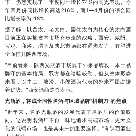
下，仍然实现了一季度同比增长74%的高光表现。今
年四月份同比增长高达216%，而1—4月份的综合同
比增长率为118%。
据了解，以普太、老太白、国优太白为核心的太白酒
目前正在实施省内市场齐步走的战略，西安、咸阳、
宝鸡、商洛、渭南及陕北市场都在逐步发力，有望进
全面打开陕西市场。
“目前看来，陕西光瓶酒市场属于外来品牌攻、本土品
牌守的基本格局，双方都在暗暗较劲，但从整体形势
来看，以牛二、玻汾、小郎酒为代表的外来军团占据
着优势。”西安酒商陈总表示。
光瓶酒，将成全国性名酒与区域品牌“拼刺刀”的焦点
“近年来，名酒光瓶酒的发展代表了名酒厂的价值取
向。这说明名酒厂不再一味地追求高端市场，更大众
化的低端市场，也是其未来的重要选择。”有陕西酒业