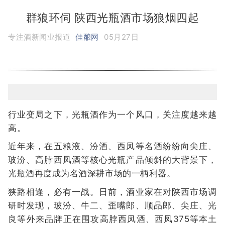
群狼环伺 陕西光瓶酒市场狼烟四起
专注酒新闻业报道
佳酿网
05月27日
行业变局之下，光瓶酒作为一个风口，关注度越来越
高。
近年来，在五粮液、汾酒、西凤等名酒纷纷向尖庄、
玻汾、高脖西凤酒等核心光瓶产品倾斜的大背景下，
光瓶酒再度成为名酒深耕市场的一柄利器。
狭路相逢，必有一战。日前，酒业家在对陕西市场调
研时发现，玻汾、牛二、歪嘴郎、顺品郎、尖庄、光
良等外来品牌正在围攻高脖西凤酒、西凤375等本土