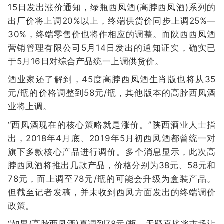
15日发出涨价通知，绿瓶西凤酒(高脖西凤酒)系列的
出厂价将上调20%以上，终端供货价同步上调25%—
30%，终端零售价也将作相应的调整。而陕西西凤酒
营销管理有限公司5月14日发出的通知证实，确实已
于5月16日对综合产品统一上调供货价。
酒业家还了解到，45度高脖西凤酒生肖版也将从35
元/瓶的价格调整到58元/瓶，其他版本的高脖西凤酒
业将上调。
“西凤酒现在的核心策略就是涨价。”陕西酒业人士指
出，2018年4月底、2019年5月初西凤酒都曾统一对
旗下多款核心产品进行调价。多个消息显示，此次高
脖西凤酒将推出几款产品，价格分别为38元、58元和
78元，而上调至78元/瓶的可能会升级为盒装产品。
但截至记者发稿，并未收到西凤方面发出的终端调价
政策。