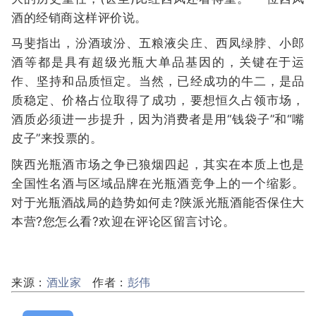
酒的经销商这样评价说。
马斐指出，汾酒玻汾、五粮液尖庄、西凤绿脖、小郎
酒等都是具有超级光瓶大单品基因的，关键在于运
作、坚持和品质恒定。当然，已经成功的牛二，是品
质稳定、价格占位取得了成功，要想恒久占领市场，
酒质必须进一步提升，因为消费者是用“钱袋子”和“嘴
皮子”来投票的。
陕西光瓶酒市场之争已狼烟四起，其实在本质上也是
全国性名酒与区域品牌在光瓶酒竞争上的一个缩影。
对于光瓶酒战局的趋势如何走?陕派光瓶酒能否保住大
本营?您怎么看?欢迎在评论区留言讨论。
来源：
酒业家
作者：
彭伟