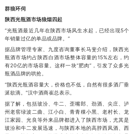
群狼环伺
陕西光瓶酒市场狼烟四起
“光瓶酒最近几年在陕西市场风生水起，已经出现5个
年销量过亿的单品或品牌。”
据品牌管理专家、九度咨询董事长马斐介绍，陕西光
瓶酒市场约占陕西白酒市场整体容量的15%左右，约
有20亿的市场容量。这样一块“肥肉”，引发了众多光
瓶酒品牌的哄抢。
“陕西光瓶酒容量大，价格也不低，自然有很多酒厂垂
涎欲滴。”汉中酒商崔总表示。
据了解，包括玻汾、牛二、歪嘴郎、劲酒、尖庄、泸
州老窖绿波二曲、江小白、青青稞小黑、老村长、龙
江家园、光良等外来品牌都进入了陕西市场，尤其是
玻汾和牛二发展迅速，与陕西本地的高脖西凤酒、西