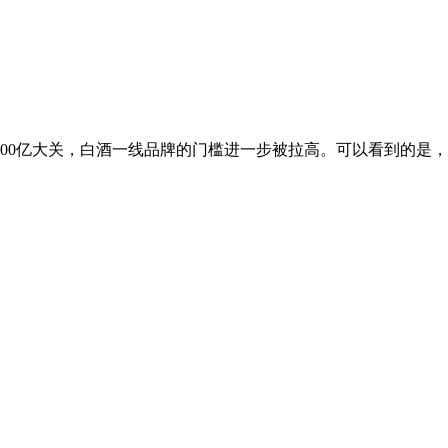
300亿大关，白酒一线品牌的门槛进一步被拉高。可以看到的是，在