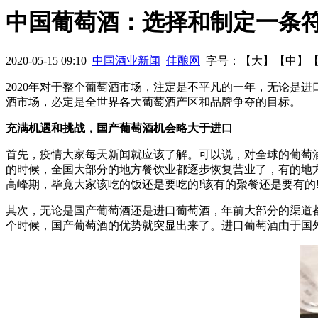
门”事件重创保健酒行业 未来保健酒将更加边缘化
内蒙古世纪
中国葡萄酒：选择和制定一条
最好的2015：先大破，再大立
大咖论酒：捍卫茅台对中国白酒
2020-05-15 09:10
中国酒业新闻
佳酿网
字号：【
大
】【
中
】
2020年对于整个葡萄酒市场，注定是不平凡的一年，无论是
酒市场，必定是全世界各大葡萄酒产区和品牌争夺的目标。
充满机遇和挑战，国产葡萄酒机会略大于进口
首先，疫情大家每天新闻就应该了解。可以说，对全球的葡萄酒
的时候，全国大部分的地方餐饮业都逐步恢复营业了，有的地方
高峰期，毕竟大家该吃的饭还是要吃的!该有的聚餐还是要有的
其次，无论是国产葡萄酒还是进口葡萄酒，年前大部分的渠道
个时候，国产葡萄酒的优势就突显出来了。进口葡萄酒由于国