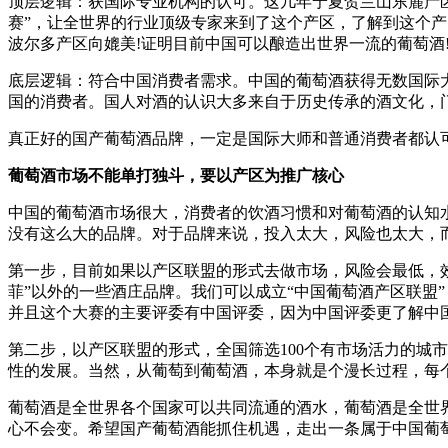
顶层逻辑：获国际专业机构的认可。这几年宁夏贺兰山东麓产区
赛”，让全世界的行业顶级专家来到了这个产区，了解到这个
波尔多产区向媲美!证明目前中国可以酿造出世界一流的葡萄酒
底层逻辑：符合中国消费者需求。中国的葡萄酒获得无数国际
国的消费者。国人对酒的认识大多来自于历史传承的酒文化，
真正好的国产葡萄酒品牌，一定是国际大师和普通消费者都认
葡萄酒市场不能单打独斗，要以产区为推广核心
中国的葡萄酒市场很大，消费者的饮酒习惯和对葡萄酒的认知
没有这么大的品牌。对于品牌来说，投入太大，风险也太大，
第一步，目前如果以产区联盟的形式去做市场，风险会最低，效
菲”以外的一些酒庄品牌。我们可以成立“中国葡萄酒产区联盟
并且这个大赛的主要评委有中国评委，因为中国评委更了解中
第二步，以产区联盟的形式，全国筛选100个有市场活力的城
性的发展。当然，从葡萄到葡萄酒，本身就是个漫长过程，每
葡萄酒是全世界各个国家可以共同流通的酒水，葡萄酒是全世界
心不会变。希望国产葡萄酒能抓住机遇，走出一条属于中国葡