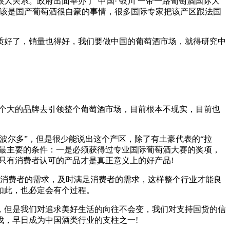
关系。政府出面举办了“中国· 银川 一带一路葡萄酒国际大
应该是国产葡萄酒很自豪的事情，很多国际专家把该产区跟法国
质好了，销量也得好，我们要做中国的葡萄酒市场，就得研究中
几个大的品牌去引领整个葡萄酒市场，目前根本不现实，目前也
波尔多”，但是很少能说出这个产区，除了有土豪代表的“拉
个最主要的条件：一是必须获得过专业国际葡萄酒大赛的奖项，
只有消费者认可的产品才是真正意义上的好产品!
现消费者的需求，及时满足消费者的需求，这样整个行业才能良
如此，也必定会有个过程。
变，但是我们对追求美好生活的向往不会变，我们对支持国货的信
，早日成为中国酒类行业的支柱之一!