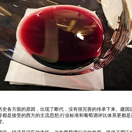
历史各方面的原因，出现了断代，没有很完善的传承下来。建国
等都是接受的西方的主流思想;行业标准和葡萄酒评比体系更都是
变。