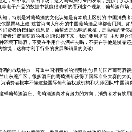
稳定，经济最活跃的市场，这为葡萄酒行业的发展，提供了肥沃的
手机等电子产品的数据中就能很清晰的看到这个现象，葡萄酒市场
认知，特别是对葡萄酒的文化认知是有本质上区别的!中国消费者
欲饮琵琶马上催”这首诗句大部分的中国葡萄酒品牌都会用到。
我们的消费者所接触的信息是，葡萄酒是品味的象征，是高端的奢
消费者消费葡萄酒的机会!所以接下来，我们要用培育+主动迎合
哪种环境下喝酒，不要在乎用什么酒杯去喝，不要在乎他是慢品
的愉悦，这样才利于行业的发展和销量的突破!
萄酒的市场特点，尊重中国消费者的消费特点!目前国产葡萄酒
贺兰山东麓产区，很多酒庄的葡萄酒都获得了国际专业大赛的大
因为消费者根本不懂这些国际葡萄酒权威机构和大师团队!中国消
这样葡萄酒酒庄、葡萄酒酒商才有努力的方向，消费者才有饮用