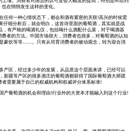
土壤。消费者对国货的认可度会大幅度的提高，特别是80后到
，也在悄悄发生这样的变化。
在任何一种心情状态下，都会和酒有紧密的关联!高兴的时候需
如果仔细分析后，就会明白，这首诗里面的葡萄酒，其实就是战
侈品，有严格的喝酒礼仪，包括喝什么酒配什么菜，对于喝酒器
消费者的方法。中国市场很大，消费者也很多，对葡萄酒的认知
还是豪饮等等……。只有从培育消费者的被动观念，转为迎合消
很多产区，经过多少年的发展，从品质这个层面来讲，已经可以
奖，新疆等产区的很多酒庄的葡萄酒都获得了国际葡萄酒大师团
费者需要属于自己的权威机构和权威评分体系标准!
国产葡萄酒的机会和理由!行业外的大资本才能融入到这个行业!