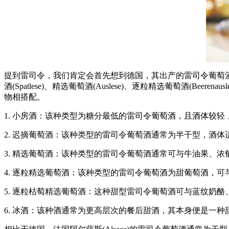
提到雷司令，我们肯定会首先想到德国，其出产的雷司令葡萄酒堪
酒(Spatlese)、精选葡萄酒(Auslese)、逐粒精选葡萄酒(Beere
物相搭配。
1. 小房酒：该种类型为糖分最低的雷司令葡萄酒，且酒体较
2. 迟摘葡萄酒：该种类型的雷司令葡萄酒通常为半干型，酒
3. 精选葡萄酒：该种类型的雷司令葡萄酒通常可与牛油果、
4. 逐粒精选葡萄酒：该种类型的雷司令葡萄酒为甜葡萄酒，
5. 逐粒枯萄精选葡萄酒：这种甜型雷司令葡萄酒可与蓝纹奶
6. 冰酒：该种酒通常为更高层次的餐后甜酒，其本身便是一