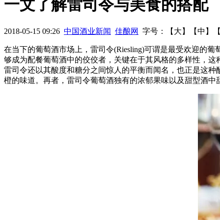
一文了解雷司令与美食的搭配
2018-05-15 09:26
中国酒业新闻
佳酿网
字号：【
大
】【
中
】
在当下的葡萄酒市场上，雷司令(Riesling)可谓是最受
够成为配餐葡萄酒中的佼佼者，关键在于其风格的多样性，这种
雷司令还以其酸度和糖分之间惊人的平衡而闻名，也正是这种
橙的味道。再者，雷司令葡萄酒独有的浓郁果味以及甜型酒中