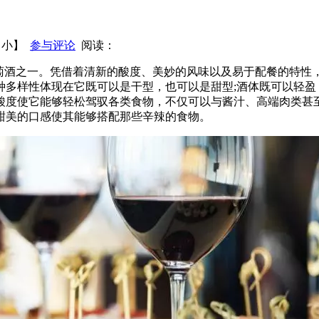
【
小
】
参与评论
阅读：
欢迎的葡萄酒之一。凭借着清新的酸度、美妙的风味以及易于配餐的
多样性体现在它既可以是干型，也可以是甜型;酒体既可以轻盈
酸度使它能够轻松驾驭各类食物，不仅可以与酱汁、高端肉类甚
甜美的口感使其能够搭配那些辛辣的食物。