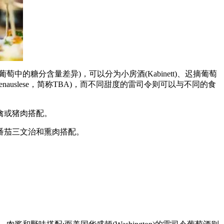
糖分含量差异)，可以分为小房酒(Kabinett)、迟摘葡萄
enbeerenauslese，简称TBA)，而不同甜度的雷司令则可以与不同的食
禽或猪肉搭配。
番茄三文治和熏肉搭配。