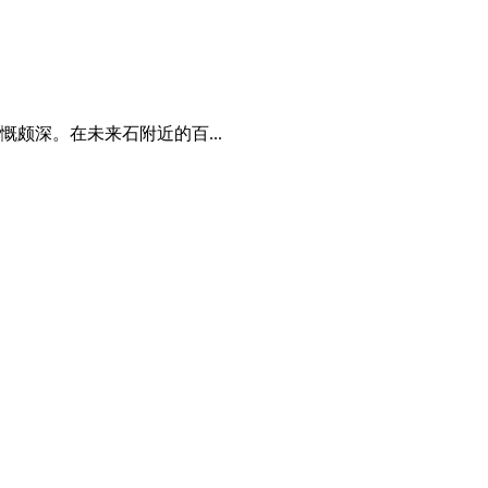
颇深。在未来石附近的百...