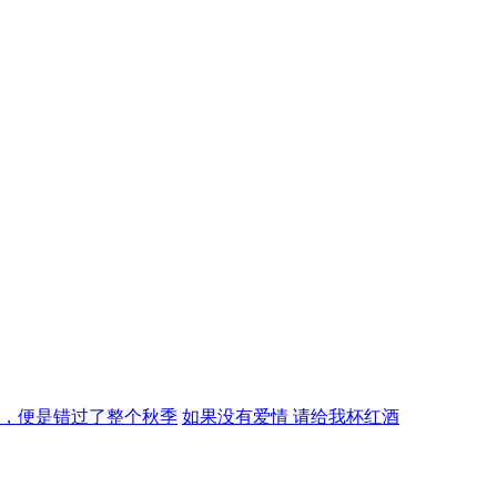
，便是错过了整个秋季
如果没有爱情 请给我杯红酒