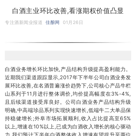
白酒主业环比改善,看涨期权价值凸显
专注酒新闻业报道
佳酿网
01月26日
白酒业务增长环比加快,产品结构升级提高盈利能力。
近期我们渠道跟踪显示,2017年下半年公司白酒业务发
展环比改善,在名酒普遍涨价趋势下,公司核心产品牛栏
山系列于11月进行整体调价,均价提高幅度在3%-4%,
且后续渠道接受库良好。公司白酒业务产品结构升级
明确,中高端珍品系列实现快速增长,低端牛二大单品保
持稳健增长;外阜市场拓展顺利,收入占比提高至65%
以上,增速在10%以上,已成为白酒收入增长的核心驱动
力,我们预计下半年白酒整体收入增速有望提升至两位