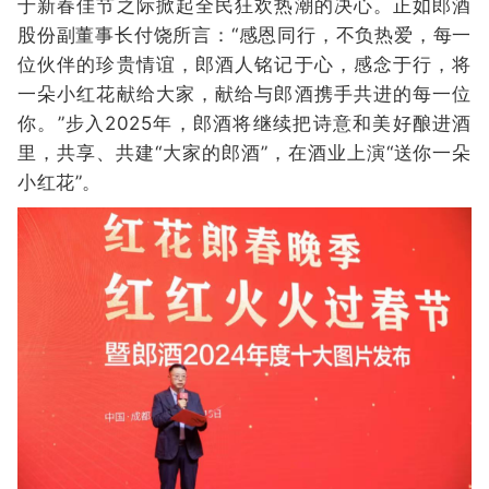
于新春佳节之际掀起全民狂欢热潮的决心。正如郎酒
股份副董事长付饶所言：“感恩同行，不负热爱，每一
位伙伴的珍贵情谊，郎酒人铭记于心，感念于行，将
一朵小红花献给大家，献给与郎酒携手共进的每一位
你。”步入2025年，郎酒将继续把诗意和美好酿进酒
里，共享、共建“大家的郎酒”，在酒业上演“送你一朵
小红花”。