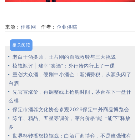
来源：
佳酿网
作者：
企业供稿
相关阅读
老白干酒换帅，王占刚的自我救赎与三大挑战
棱镜辣评 | 瑞幸“卖酒”：外行给内行上了一课
重创大众酒，硬刚中小酒企：新消费税，从源头闪了
白酒
先官宣涨价，再调整线上抢购时间，茅台在下一盘什
么棋
保定市酒器文化协会参观2026保定中外商品博览会
陈年、精品、五星等调价，茅台价格“能上能下”释放
多
世界杯转播权拉锯战：白酒厂商博弈，不是谁强谁有