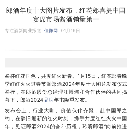
郎酒年度十大图片发布，红花郎喜提中国
宴席市场酱酒销量第一
专注酒新闻业报道
佳酿网
01月16日
举杯红花国色，共度红火新春。1月15日，红花郎春晚
季红红火火过春节暨郎酒2024年度十大图片发布仪式
举行，在郎酒股份总经理汪博炜和合作伙伴的共同揭
幕下，郎酒2024
品牌
年书隆重发布。
发布会上，行业大咖、价值伙伴齐聚，赴中国郎之
约，在辞旧迎新的红火时刻，携手共度红红火火中国
年，见证郎酒2024的奋斗历程，聆听郎酒“向前推进