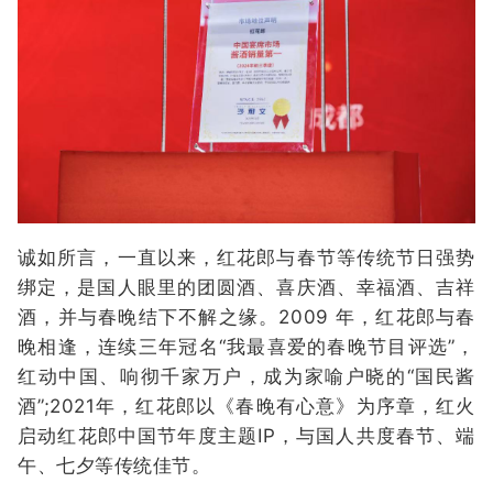
诚如所言，一直以来，红花郎与春节等传统节日强势
绑定，是国人眼里的团圆酒、喜庆酒、幸福酒、吉祥
酒，并与春晚结下不解之缘。2009 年，红花郎与春
晚相逢，连续三年冠名“我最喜爱的春晚节目评选”，
红动中国、响彻千家万户，成为家喻户晓的“国民酱
酒”;2021年，红花郎以《春晚有心意》为序章，红火
启动红花郎中国节年度主题IP，与国人共度春节、端
午、七夕等传统佳节。