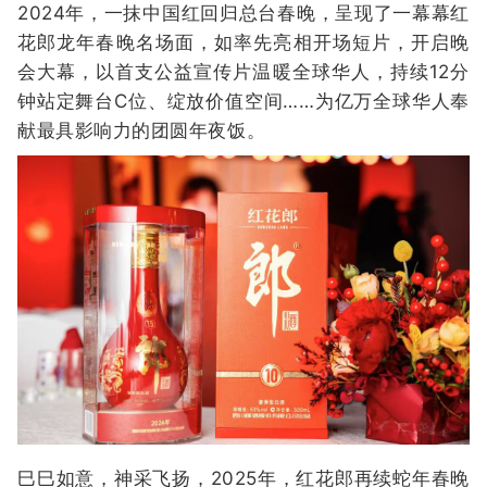
2024年，一抹中国红回归总台春晚，呈现了一幕幕红
花郎龙年春晚名场面，如率先亮相开场短片，开启晚
会大幕，以首支公益宣传片温暖全球华人，持续12分
钟站定舞台C位、绽放价值空间……为亿万全球华人奉
献最具影响力的团圆年夜饭。
巳巳如意，神采飞扬，2025年，红花郎再续蛇年春晚