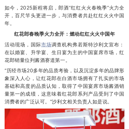
如今，2025新程将启，郎酒“红红火火春晚季”火力全
开，百尺竿头更进一步，与消费者共赴红红火火中国
年。
红花郎春晚季火力全开：燃动红红火火中国年
活动现场，国际
市场
调查机构弗若斯特沙利文宣布：
在以婚宴、升学宴、生日宴为主的中国宴席市场，红
花郎销量位列酱酒赛道第一。
“历经市场20多年的品质考验，以及沉淀多年的品牌形
象深入人心，让红花郎在白酒市场拥有了扎实的市场
基础和高度的品质认知，取得了中国宴席市场酱酒销
量第一的成绩，这意味着红花郎系列产品受到了中国
消费者的广泛认可。”沙利文相关负责人如是说。