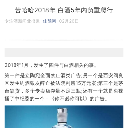
苦哈哈2018年 白酒5年内负重爬行
专注酒新闻业报道
佳酿网
02月26日
2018年1月，发生了四件与白酒相关的事。
第一件是立陶宛全面禁止酒类广告;另一个是西安阎良
区发生约酒致友醉亡被法院判赔15万元案;第三个是茅
台缺货，多个专卖店存量不足三瓶;还有一个就是央视
播了中纪委的一个：《你不必你可以》的广告。