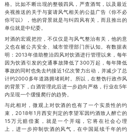
格。比如不断出现的整顿四风，严查酒驾，以及最近
央视推送的关于与宴请风气相关的公益广告《你不必
你可以》，他的背景就是与纠四风有关，而且推出的
单位就是中纪委。
对酒的宏观把控，不仅仅是与风气整治有关，他的意
义也在被公共安全、城市管理部门所认知。有数据表
明：2013年借助整治四风对饮酒进行管理以来，每年
因为饮酒引发的交通事故降低了300万起，每年降低
事故的同时也免去约接近1亿次警力出动，并减少了总
计约2000多年道路拥堵耗时。所以，在整饬行政作风
的背景下，白酒管理此后进一步趋向严格，行业在5年
内呈现一个缓慢爬行的趋势。
与此相对，微观上对饮酒的也有了一个实质性的约
束，2018年1月西安判定的李望军因约酒致人醉亡的
15万元赔偿案，就是一个开端，它将在社会心理
上，进一步抑制饮酒的风气，在中国延续千年的约