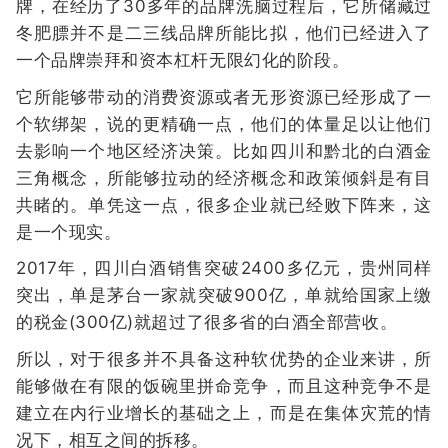
牌，在经历了30多年的品牌洗脑过程后，它所储藏过
冬肥膘并不是二三线品牌所能比拟，他们已经进入了
一个品牌崇拜和资本杠杆无限幻化的阶段。
它所能够带动的消费资源或者无形资源已经形成了一
个软绑架，说的更精确一点，他们的体量足以让他们
去影响一个地区经济决策。比如四川和黔北的白酒金
三角概念，所能够拉动的经济概念和政策倾斜是有目
共睹的。单凭这一点，很多企业就已经败下阵来，这
是一个现实。
2017年，四川白酒销售突破2400多亿元，贵州同样
突出，单是茅台一家就突破900亿，单就给国家上缴
的税金(300亿)就超过了很多省的白酒全部营收。
所以，对于很多并不具备这种软优势的企业来讲，所
能够做在有限的饭碗里拼命竞争，而且这种竞争不是
建立在内行业增长的基础之上，而是在集体灾荒的情
况下，相互之间的拆移。