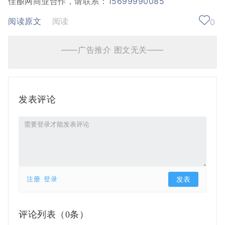
佳酿网商业合作，请联系：
15699990085
阅读原文
阅读
0
——广告推介 图文无关——
发表评论
注册
登录
评论列表（
0条）