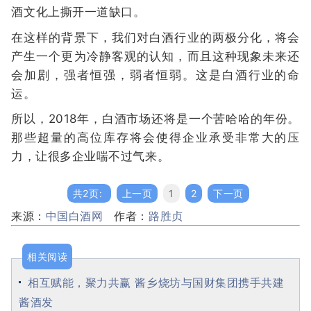
酒文化上撕开一道缺口。
在这样的背景下，我们对白酒行业的两极分化，将会
产生一个更为冷静客观的认知，而且这种现象未来还
会加剧，强者恒强，弱者恒弱。这是白酒行业的命
运。
所以，2018年，白酒市场还将是一个苦哈哈的年份。
那些超量的高位库存将会使得企业承受非常大的压
力，让很多企业喘不过气来。
共2页:
上一页
1
2
下一页
来源：
中国白酒网
作者：
路胜贞
相关阅读
相互赋能，聚力共赢 酱乡烧坊与国财集团携手共建
酱酒发