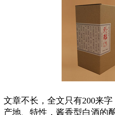
文章不长，全文只有200来
产地、特性，酱香型白酒的