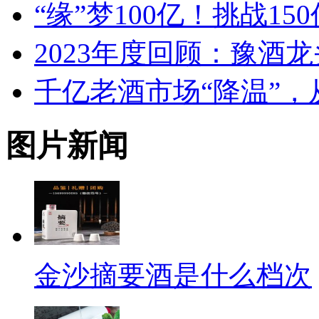
“缘”梦100亿！挑战1
2023年度回顾：豫酒龙
千亿老酒市场“降温”
图片新闻
金沙摘要酒是什么档次