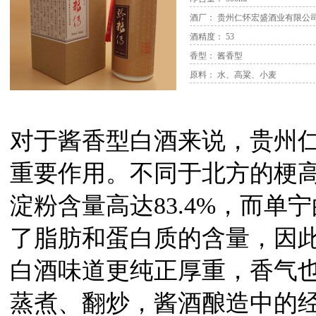
酒厂： 贵州仁怀宏盛酒业有限公
酒精度： 53
香型： 酱香型
原料： 水、高粱、小麦
对于酱香型白酒来说，贵州
重要作用。不同于北方的梗
淀粉含量高达83.4%，而单
了脂肪和蛋白质的含量，因
白酒味道更纯正厚重，香气
蒸煮、翻炒，酱酒酿造中的经