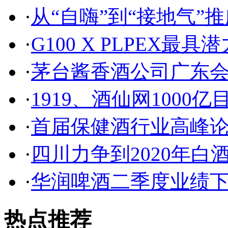
·
从“自嗨”到“接地气”
·
G100 X PLPEX
·
茅台酱香酒公司广东
·
1919、酒仙网1000
·
首届保健酒行业高峰
·
四川力争到2020年白
·
华润啤酒二季度业绩下
热点推荐