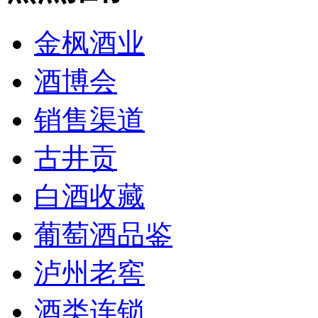
金枫酒业
酒博会
销售渠道
古井贡
白酒收藏
葡萄酒品鉴
泸州老窖
酒类连锁