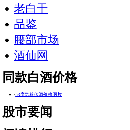
老白干
品鉴
腰部市场
酒仙网
同款白酒价格
·
53度黔粮传酒价格图片
股市要闻