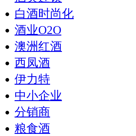
白酒时尚化
酒业O2O
澳洲红酒
西凤酒
伊力特
中小企业
分销商
粮食酒