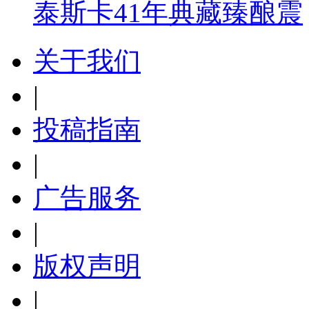
泰斯卡41年典藏臻酿震
关于我们
|
投稿指南
|
广告服务
|
版权声明
|