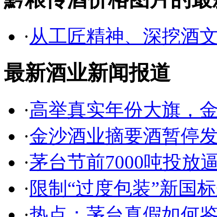
·
从工匠精神、深挖酒
最新酒业新闻报道
·
高举真实年份大旗，
·
金沙酒业摘要酒暂停发
·
茅台节前7000吨投放
·
限制“过度包装”新国标
·
热点：茅台真假如何