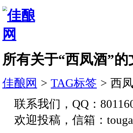
所有关于“西凤酒”的
佳酿网
>
TAG标签
>
西凤
联系我们，QQ：801160
欢迎投稿，信箱：tougao#j