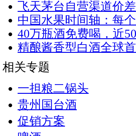
飞天茅台自营渠道价差
中国水果时间轴：每个
40万瓶酒免费喝，近5
精酿酱香型白酒全球首
相关专题
一担粮二锅头
贵州国台酒
促销方案