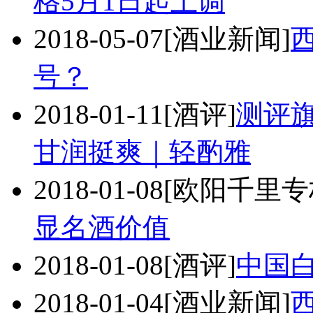
格5月1日起上调
2018-05-07
[酒业新闻]
号？
2018-01-11
[酒评]
测评
甘润挺爽｜轻酌雅
2018-01-08
[欧阳千里专
显名酒价值
2018-01-08
[酒评]
中国
2018-01-04
[酒业新闻]