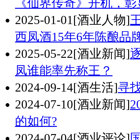
《仙界传奇》开机，彰
2025-01-01
[酒业人物]
西凤酒15年6年陈酿品
2025-05-22
[酒业新闻]
凤谁能率先称王？
2024-09-14
[酒生活]
寻
2024-07-10
[酒业新闻]
的如何?
2024-07-04
[酒业评论]