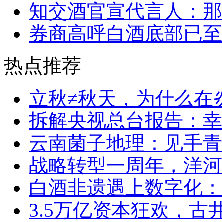
知交酒官宣代言人：那
券商高呼白酒底部已至
热点推荐
立秋≠秋天，为什么在
拆解央视总台报告：幸福
云南菌子地理：见手青
战略转型一周年，洋河
白酒非遗遇上数字化：
3.5万亿资本狂欢，