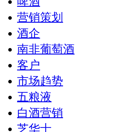
啤酒
营销策划
酒企
南非葡萄酒
客户
市场趋势
五粮液
白酒营销
芝华士