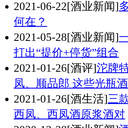
2021-06-22
[酒业新闻]
何在？
2021-05-28
[酒业新闻]
打出“提价+停货”组合
2021-01-26
[酒评]
沱牌特
凤、顺品郎 这些光瓶酒
2021-01-26
[酒生活]
三
西凤、西凤酒原浆酒对