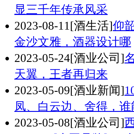
显三千年传承风采
2023-08-11
[酒生活]
仰
金沙文雅，酒器设计哪
2023-05-24
[酒业公司]
天翼，王者再归来
2023-05-09
[酒业新闻]
1
凤、白云边、舍得，谁
2023-05-08
[酒业公司]