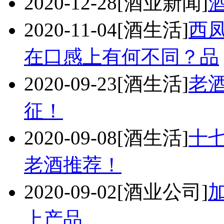
2020-12-28
[酒业新闻]
2020-11-04
[酒生活]
西凤
在口感上有何不同？品
2020-09-23
[酒生活]
老
征！
2020-09-08
[酒生活]
十
老酒推荐！
2020-09-02
[酒业公司]
上产品