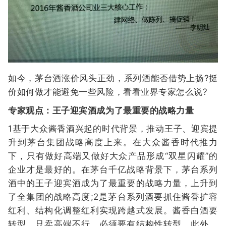
如今，茅台酒涨价风头正劲，系列酒能否借势上扬?挺
价如何做才能避免一些风险，看看业界专家怎么说?
专家观点：王子迎宾酒成为了最重要的战略力量
1基于大众酱香酒兴起的时代背景，推动王子、迎宾提
升到茅台集团战略高度上来。在大众酱香时代推力
下，只有做好高端又做好大众产品形成“双星闪耀”的
企业才是最好的。在茅台千亿战略背景下，茅台系列
酒中的王子迎宾酒成为了最重要的战略力量，上升到
了全集团的战略高度;2是茅台系列酒要抓住酱香扩容
红利、结构化调整红利实现跨越式发展。酱香白酒要
转型，只卖高端不行，必须要有结构性转型。此外，