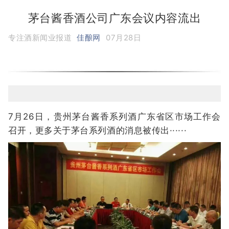
茅台酱香酒公司广东会议内容流出
专注酒新闻业报道
佳酿网
07月28日
7月26日，贵州茅台酱香系列酒广东省区市场工作会
召开，更多关于茅台系列酒的消息被传出······