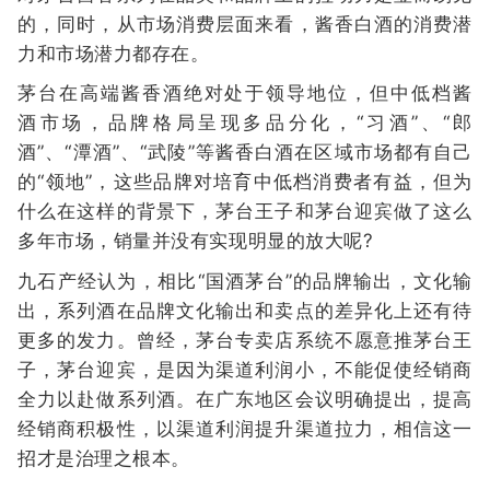
的，同时，从市场消费层面来看，酱香白酒的消费潜
力和市场潜力都存在。
茅台在高端酱香酒绝对处于领导地位，但中低档酱
酒市场，品牌格局呈现多品分化，“习酒”、“郎
酒”、“潭酒”、“武陵”等酱香白酒在区域市场都有自己
的“领地”，这些品牌对培育中低档消费者有益，但为
什么在这样的背景下，茅台王子和茅台迎宾做了这么
多年市场，销量并没有实现明显的放大呢?
九石产经认为，相比“国酒茅台”的品牌输出，文化输
出，系列酒在品牌文化输出和卖点的差异化上还有待
更多的发力。曾经，茅台专卖店系统不愿意推茅台王
子，茅台迎宾，是因为渠道利润小，不能促使经销商
全力以赴做系列酒。在广东地区会议明确提出，提高
经销商积极性，以渠道利润提升渠道拉力，相信这一
招才是治理之根本。