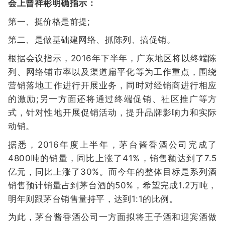
会上曾祥彬明确指示：
第一、挺价格是前提;
第二、是做基础建网络、抓陈列、搞促销。
根据会议指示，2016年下半年，广东地区将以终端陈
列、网络铺市率以及渠道扁平化等为工作重点，围绕
营销落地工作进行开展业务，同时对经销商进行相应
的激励;另一方面还将通过终端促销、社区推广等方
式，针对性地开展促销活动，提升品牌影响力和实际
动销。
据悉，2016年度上半年，茅台酱香酒公司完成了
4800吨的销量，同比上涨了41%，销售额达到了7.5
亿元，同比上涨了30%。而今年的整体目标是系列酒
销售预计销量占到茅台酒的50%，希望完成1.2万吨，
明年则跟茅台销售量持平，达到1:1的比例。
为此，茅台酱香酒公司一方面拟将王子酒和迎宾酒做