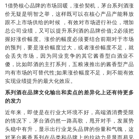
1借势核心品牌的市场回暖，涨价契机，茅台系列酒涨
价无疑是明智之举，这样既可以在核心产品产能释放
跟不上市场供给的时候 ，有效对市场进行补位，增加
总公司业绩，又可以提升系列酒的品牌价值;2必须把
握好涨价幅度。涨价的幅度必须要结合前期对于市场
的预判，要是涨价幅度过大，或者涨价幅度不足，就
会丢失市场，因为同业竞争的其它酱香型白酒业不
傻，比如郎酒的主打系列，五粮液推出的酱香型产品
均有市场的可替代性;如果涨价幅度不足，则不能有效
实现业绩提升的最大化效应。
系列酒在品牌文化输出和卖点的差异化上还有待更多
的发力
近年来，即使是在行业大环境不好，高端酒消费受限
的情况下，茅台酒仍然一路高歌，甩开对手，发展势
头稳中有升，显示出行业龙头品牌的份量和气魄，这
对茅台酱香系列在品类和品牌上的拉动力是显而易见