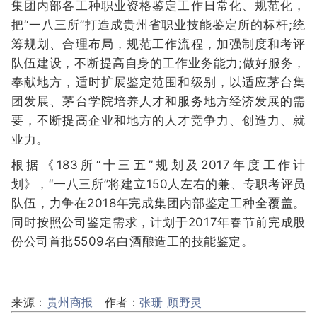
集团内部各工种职业资格鉴定工作日常化、规范化，
把“一八三所”打造成贵州省职业技能鉴定所的标杆;统
筹规划、合理布局，规范工作流程，加强制度和考评
队伍建设，不断提高自身的工作业务能力;做好服务，
奉献地方，适时扩展鉴定范围和级别，以适应茅台集
团发展、茅台学院培养人才和服务地方经济发展的需
要，不断提高企业和地方的人才竞争力、创造力、就
业力。
根据《183所“十三五”规划及2017年度工作计
划》，“一八三所”将建立150人左右的兼、专职考评员
队伍，力争在2018年完成集团内部鉴定工种全覆盖。
同时按照公司鉴定需求，计划于2017年春节前完成股
份公司首批5509名白酒酿造工的技能鉴定。
来源：
贵州商报
作者：
张珊 顾野灵