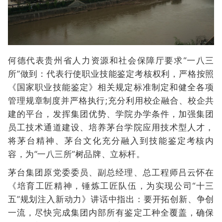
何德代表贵州省人力资源和社会保障厅要求“一八三
所”做到：代表行使职业技能鉴定考核权利，严格按照
《国家职业技能鉴定》相关规定标准制定和健全各项
管理规章制度并严格执行;充分利用校企融合、校企共
建的平台，发挥集团优势、学院办学条件，加强集团
员工技术通道建设、培养茅台学院应用技术型人才，
将茅台精神、茅台文化充分融入到技能鉴定考核内
容，为“一八三所”树品牌、立标杆。
茅台集团原党委委员、副总经理、总工程师吕云怀在
《培育工匠精神，锤炼工匠队伍，为实现公司“十三
五”规划注入新动力》讲话中指出：要开拓创新、争创
一流，尽快完成集团内部所有鉴定工种全覆盖，确保