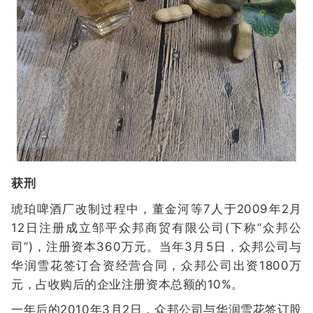
获刑
琥珀啤酒厂改制过程中，董金河等7人于2009年2月
12日注册成立邹平众邦商贸有限公司(下称“众邦公
司”)，注册资本360万元。当年3月5日，众邦公司与
华润雪花签订合资经营合同，众邦公司出资1800万
元，占收购后的企业注册资本总额的10%。
一年后的2010年3月2日，众邦公司与华润雪花签订股