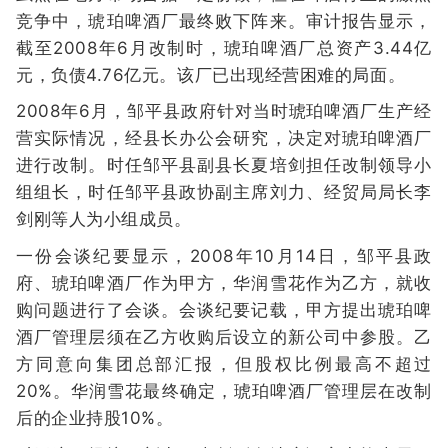
竞争中，琥珀啤酒厂最终败下阵来。审计报告显示，
截至2008年6月改制时，琥珀啤酒厂总资产3.44亿
元，负债4.76亿元。该厂已出现经营困难的局面。
2008年6月，邹平县政府针对当时琥珀啤酒厂生产经
营实际情况，经县长办公会研究，决定对琥珀啤酒厂
进行改制。时任邹平县副县长夏培剑担任改制领导小
组组长，时任邹平县政协副主席刘力、经贸局局长李
剑刚等人为小组成员。
一份会谈纪要显示，2008年10月14日，邹平县政
府、琥珀啤酒厂作为甲方，华润雪花作为乙方，就收
购问题进行了会谈。会谈纪要记载，甲方提出琥珀啤
酒厂管理层须在乙方收购后设立的新公司中参股。乙
方同意向集团总部汇报，但股权比例最高不超过
20%。华润雪花最终确定，琥珀啤酒厂管理层在改制
后的企业持股10%。