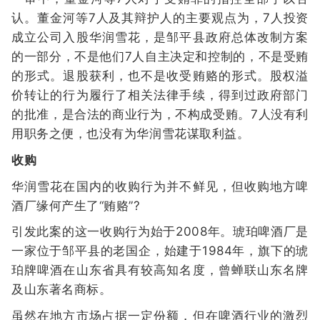
认。董金河等7人及其辩护人的主要观点为，7人投资
成立公司入股华润雪花，是邹平县政府总体改制方案
的一部分，不是他们7人自主决定和控制的，不是受贿
的形式。退股获利，也不是收受贿赂的形式。股权溢
价转让的行为履行了相关法律手续，得到过政府部门
的批准，是合法的商业行为，不构成受贿。7人没有利
用职务之便，也没有为华润雪花谋取利益。
收购
华润雪花在国内的收购行为并不鲜见，但收购地方啤
酒厂缘何产生了“贿赂”?
引发此案的这一收购行为始于2008年。琥珀啤酒厂是
一家位于邹平县的老国企，始建于1984年，旗下的琥
珀牌啤酒在山东省具有较高知名度，曾蝉联山东名牌
及山东著名商标。
虽然在地方市场占据一定份额，但在啤酒行业的激烈