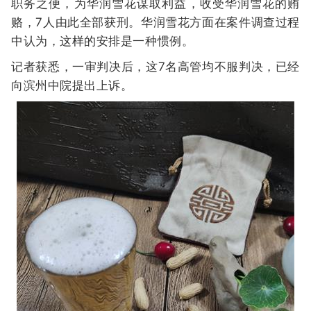
职务之便，为华润雪花谋取利益，收受华润雪花的贿
赂，7人由此全部获刑。华润雪花方面在案件调查过程
中认为，这样的安排是一种惯例。
记者获悉，一审判决后，这7名高管均不服判决，已经
向滨州中院提出上诉。