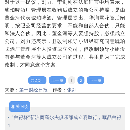
对于这一提议，刘力、李剑刚在法庭证言中均表示，
琥珀啤酒厂管理层在收购后成立的新公司持股，是由
董金河代表琥珀啤酒厂管理层提出。华润雪花随后阐
明，按照公司经营的要求，不能和自然人合伙，只能
和法人合伙。因此，董金河等人要想持股，必须成立
公司。刘力还表示，县改制领导小组经研究同意琥珀
啤酒厂管理层个人投资成立公司，但改制领导小组没
有参与董金河等人成立公司的过程。县里是为了完成
改制，才同意这个方案。
共2页:
上一页
1
2
下一页
来源：
第一财经日报
作者：
张剑
相关阅读
“舍得杯”新沪商高尔夫俱乐部成立赛举行，藏品舍得
1