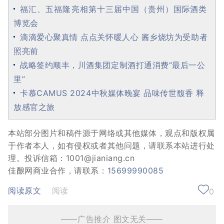
福汇、五福隆亮相第十三届中国（贵州）国际酒类
博览会
滴滴爱心聚真情 点点关怀暖人心 酱乡烧坊为受助者
照亮前
战略签约顺丰，川酒集团定制酒打通消费“最后一公
里”
卡慕CAMUS 2024中秋媒体晚宴 品味传世馥香 释
放感官之旅
本站部分图片和稿件源于网络或其他媒体，观点和版权属
于作者本人，如有侵权或者其他问题，请联系本站进行处
理。投诉信箱：1001@jianiang.cn
佳酿网商业合作，请联系：
15699990085
阅读原文
阅读
0
——广告推介 图文无关——