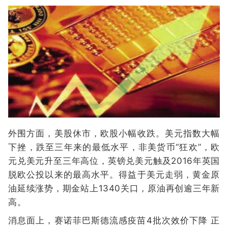
外围方面，美股休市，欧股小幅收跌。美元指数大幅
下挫，跌至三年来的最低水平，非美货币“狂欢”，欧
元兑美元升至三年高位，英镑兑美元触及2016年英国
脱欧公投以来的最高水平。得益于美元走弱，黄金原
油延续涨势，期金站上1340关口，原油再创逾三年新
高。
消息面上，赛诺菲巴斯德流感疫苗4批次效价下降 正