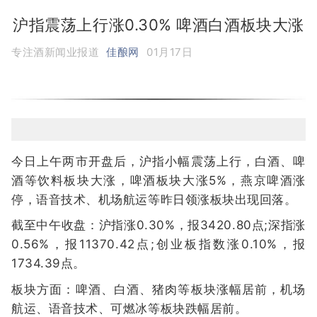
沪指震荡上行涨0.30% 啤酒白酒板块大涨
专注酒新闻业报道
佳酿网
01月17日
今日上午两市开盘后，沪指小幅震荡上行，白酒、啤
酒等饮料板块大涨，啤酒板块大涨5%，燕京啤酒涨
停，语音技术、机场航运等昨日领涨板块出现回落。
截至中午收盘：沪指涨0.30%，报3420.80点;深指涨
0.56%，报11370.42点;创业板指数涨0.10%，报
1734.39点。
板块方面：啤酒、白酒、猪肉等板块涨幅居前，机场
航运、语音技术、可燃冰等板块跌幅居前。