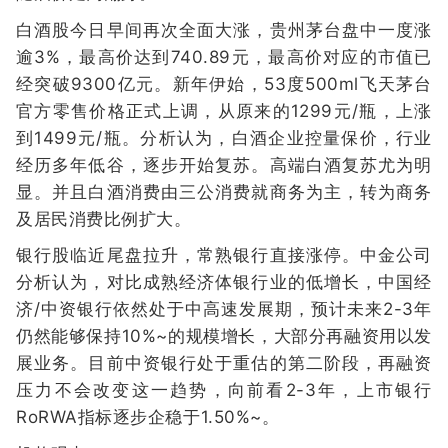
白酒股今日早间再次全面大涨，贵州茅台盘中一度涨
逾3%，最高价达到740.89元，最高价对应的市值已
经突破9300亿元。新年伊始，53度500ml飞天茅台
官方零售价格正式上调，从原来的1299元/瓶，上涨
到1499元/瓶。分析认为，白酒企业控量保价，行业
经历多年低谷，逐步开始复苏。高端白酒复苏尤为明
显。并且白酒消费由三公消费就商务为主，转为商务
及居民消费比例扩大。
银行股临近尾盘拉升，常熟银行直接涨停。中金公司
分析认为，对比成熟经济体银行业的低增长，中国经
济/中资银行依然处于中高速发展期，预计未来2-3年
仍然能够保持10%~的规模增长，大部分再融资用以发
展业务。目前中资银行处于重估的第二阶段，再融资
压力不会改变这一趋势，向前看2-3年，上市银行
RoRWA指标逐步企稳于1.50%~。