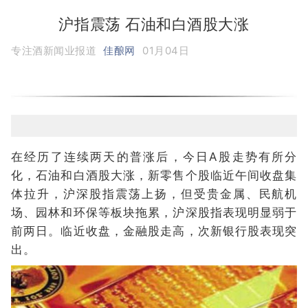
沪指震荡 石油和白酒股大涨
专注酒新闻业报道
佳酿网
01月04日
在经历了连续两天的普涨后，今日A股走势有所分
化，石油和白酒股大涨，新零售个股临近午间收盘集
体拉升，沪深股指震荡上扬，但受贵金属、民航机
场、园林和环保等板块拖累，沪深股指表现明显弱于
前两日。临近收盘，金融股走高，次新银行股表现突
出。