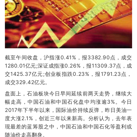
截至午间收盘，沪指涨0.41%，报3382.90点，成交
1280.01亿元;深证成指涨0.26%，报11309.37点，成
交1425.37亿元;创业板指跌0.23%，报1791.23点，
成交329.42亿元。
盘面上，石油板块今日早间延续前两天走势，继续大
幅走高，中国石油和中国石化盘中均涨逾3%。今日
2017年下半年以来，国际油价持续反弹，昨日美油一
度大涨2.1%，创近三年以来新高。分析认为，去年表
现最差的蓝筹股之中，中国石油和中国石化等盈利或
随油价走高翻身。