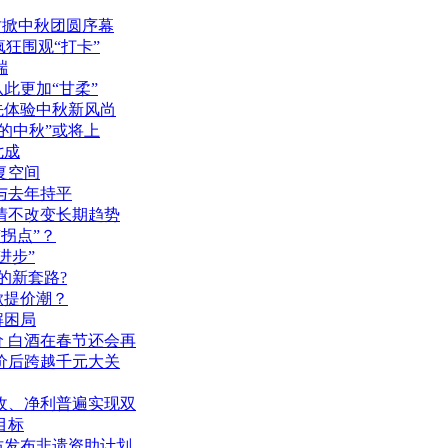
坊掀中秋团圆序幕
疯狂围观“打卡”
端
此更加“甘柔”
先体验中秋新风尚
往的中秋”或将上
七成
复空间
与去年持平
情不改变长期趋势
“拐点”？
“进步”
的新套路?
掀提价潮？
解困局
 白酒在春节还会再
价后跨越千元大关
收、净利普遍实现双
目标
坊发布非遗资助计划