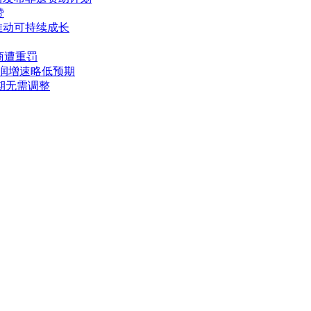
赞
推动可持续成长
商遭重罚
利润增速略低预期
期无需调整