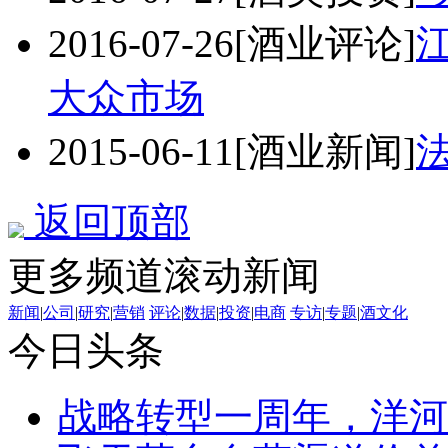
2016-07-26
[酒业评论]
大众市场
2015-06-11
[酒业新闻]
返回顶部
更多频道滚动新闻
新闻
|
公司
|
研究
|
营销
评论
|
数据
|
投资
|
电商
专访
|
专题
|
酒文化
今日头条
战略转型一周年，洋河