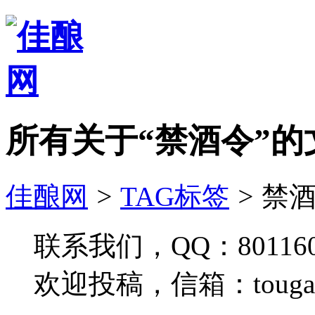
所有关于“禁酒令”的
佳酿网
>
TAG标签
>
禁酒
联系我们，QQ：801160
欢迎投稿，信箱：tougao#j