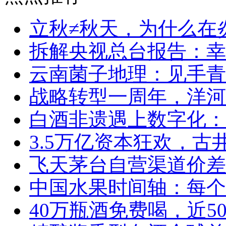
立秋≠秋天，为什么在
拆解央视总台报告：幸福
云南菌子地理：见手青
战略转型一周年，洋河
白酒非遗遇上数字化：
3.5万亿资本狂欢，
飞天茅台自营渠道价差
中国水果时间轴：每个
40万瓶酒免费喝，近5