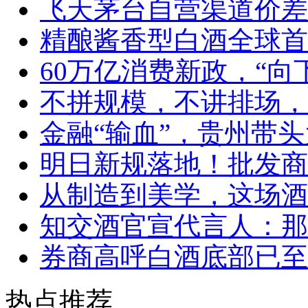
飞天茅台自营渠道价差
精酿酱香型白酒全球首
60万亿消费新政，“向
不拼规模，不讲排场，
金融“输血”，贵州带头
明日新规落地！批发商
从制造到美学，这场酒
知交酒官宣代言人：那
券商高呼白酒底部已至
热点推荐