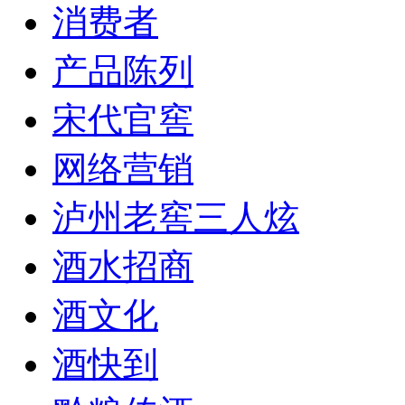
消费者
产品陈列
宋代官窖
网络营销
泸州老窖三人炫
酒水招商
酒文化
酒快到