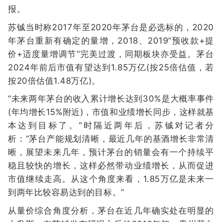
报。
苏铖当时称2017年至2020年茅台是必选标的，2020
年茅台重新有确定的量增，2018、2019“预收款+提
价+适度量增调节”完美过渡，同期板块亦受益。茅台
2024年前后市值有望达到1.85万亿(按25倍估值，若
按20倍估值1.48万亿)。
“未来两年茅台的收入累计增长达到30%是大概率事件
(年均增长15%附近)，市值和业绩增长同步，这样就基
本达到目标了。”时隔近两年后，苏铖对记者分
析：“茅台产能规划清晰，最近几年的基酒增长非常清
晰，展望未来几年，预计茅台的销量会有一个持续平
稳且较快的增长，这样必然带动业绩增长，从而促进
市值继续走高。从这个角度来看，1.85万亿是未来一
到两年比较容易达到的目标。”
从量价综合角度分析，茅台在近几年确实处在明显的