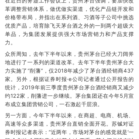
在近日的务虚工作会议上，贵州茅台强调，要加快改
革调整营销体系，做优做实渠道，优化产品链开发和
价格带布局，并指出在系列酒、习酒等子公司中挑选
优质产品，培育除飞天茅台酒之外的一到两个超级大
单品，为集团发展提供强大市场营销力和产品支撑
力。
众所周知，去年下半年以来，贵州茅台已经大刀阔斧
地进行了一系列的渠道改革。去年下半年贵州茅台大
力实施了“削藩”，仅2018年减少了茅台酒经销商437
家。另外，根据证券时报·e公司记者通过公开报告的
统计，2019年前三季度贵州茅台茅台酒经销商又减少
约122家，削藩进一步继续。茅台集团还在今年5月宣
布成立集团营销公司，一石激起千层浪。
另一方面，今年下半年以来，在商超、电商、机场、
高速等众多渠道，贵州茅台直销全面开花。苏铖对证
券时报记者表示：“近两年，市场对茅台的感觉就是‘一