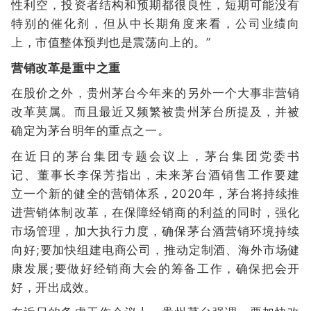
性利空，投资者结构和预期都很良性，短期可能没有
特别的催化剂，但从中长期角度来看，公司业绩向
上，市值整体预判也是震荡向上的。”
营销改革是重中之重
在股价之外，贵州茅台今年来的另外一个大事非营销
改革莫属。而且最近又频繁被贵州茅台所提及，并被
确定为茅台明年的重点之一。
在近日的茅台集团专题会议上，茅台集团党委书
记、董事长李保芳指出，未来茅台酒销售工作要建
立一个新的健全的营销体系，2020年，茅台将持续推
进营销体制改革，在保障经销商的利益的同时，强化
市场管理，加大执行力度，确保茅台酒营销环境持续
向好;要加快组建电商公司，推动定制酒、海外市场健
康发展;要做好经销商大会的筹备工作，确保把会开
好，开出成效。