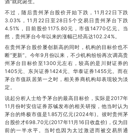
酒”就此诞生。
不过，随后贵州茅台股价开始下跌，11月22日下跌
3.03%，11月22日至28日5个交易日贵州茅台下跌
4.51%，目前股价1175.80元，市值14770亿元。当
然，贵州茅台今年以来的涨幅已经高达102.24%。
在贵州茅台股价屡创新高的同时，机构的目标价也不
断“更新”。今年9月份以来，不少机构纷纷再次调高贵
州茅台目标价至1300元左右，较高的是川财证券的
1405元、东兴证券1424元、华泰证券1455元。而在
茅台市值跃居第一之时，相关券商机构却表现较为淡
定。
说起分析人士给予茅台的最高目标价，实际是2017年
11月份时安信证券苏铖发布的相关研报，他当时认为
茅台的终极市值是1.85万亿元(2024年)。彼时贵州茅
台股价才698.70元(2017年11月16日收盘价)，仅为目
前的一半水平。当时也因为太过激进而被交易所通