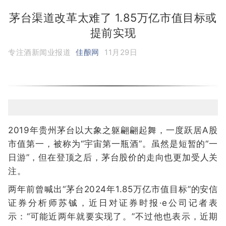
茅台渠道改革太难了 1.85万亿市值目标或
提前实现
专注酒新闻业报道
佳酿网
11月29日
2019年贵州茅台以大象之躯翩翩起舞，一度跃居A股
市值第一，被称为“宇宙第一瓶酒”。虽然是短暂的“一
日游”，但在登顶之后，茅台股价的走向也更加受人关
注。
两年前曾喊出“茅台2024年1.85万亿市值目标”的安信
证券分析师苏铖，近日对证券时报·e公司记者表
示：“可能近两年就要实现了。”不过他也表示，近期