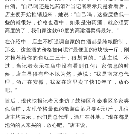
白酒。“自己喝还是泡药酒?”当记者表示只是看看后，
店主便开始推销起来，她说：“自己喝，这些度数低一
些的就很好，价格也适中，如果是泡药酒，就必须要
高度的了，我们家这款60度的高粱酒卖得最好。”
在介绍中，店主不断强调自家的白酒都是纯粮酿制，
那么，这些酒的价格如何呢?“最便宜的6块钱一斤，刚
才推荐给你的也就二三十，很划算的。”店主说。不
过，当记者表示在店中没有看到任何厂家信息的时
候，店主显得有些不以为然，她说：“我是南京总代
理，酒厂在安徽，我家在这里卖了快10年了，放心
吧。”
随后，现代快报记者又走访了鼓楼区和秦淮区多家类
似店铺，发现价格最低的散装白酒只要4元/斤，几位
店主均表示，他们是总代理，酒厂在外地，“现在都是
泡酒的人来买的，放心吧。”店主说。