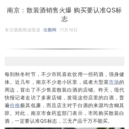
南京：散装酒销售火爆 购买要认准QS标
志
专注酒新闻业报道
佳酿网
11月16日
每到秋冬时节，不少市民喜欢饮用一些药酒，强身健
体。近几年，南京不少老小区里，或者大型菜
市场
的
周边，冒出了不少售卖散装白酒的店铺。昨天，现代
快报记者走访了多家店铺，发现这些店里的白酒，普
遍
价格
极其低廉，而且店主对于白酒的来源均含糊其
辞。对此，南京市食药监部门表示，市民购买散装白
酒，一定要认准QS标志，三无产品千万不能买。