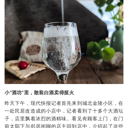
小“酒坊”里，散装白酒卖得挺火
昨天下午，现代快报记者首先来到城北金陵小区，在
一处民居改造成的小店中，记者看到了十多个大酒坛
子，店里飘着浓烈的酒精味。看见有顾客上门，在门
前太阳下与邻居闲聊的店主回到店中，介绍起了这些