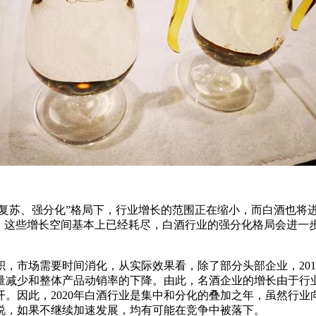
复苏、强分化”格局下，行业增长的范围正在缩小，而白酒也将进入
0年，这些增长空间基本上已经耗尽，白酒行业的强分化格局会进
，市场需要时间消化，从实际效果看，除了部分头部企业，20
量减少和整体产品动销率的下降。由此，名酒企业的增长由于行
。因此，2020年白酒行业是集中和分化的叠加之年，虽然行
说，如果不继续加速发展，均有可能在竞争中被落下。