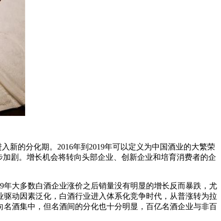
新的分化期。2016年到2019年可以定义为中国酒业的大繁荣
一步加剧。增长机会将转向头部企业、创新企业和培育消费者的企
19年大多数白酒企业涨价之后销量没有明显的增长反而暴跌，尤
业驱动因素泛化，白酒行业进入体系化竞争时代，从普涨转为拉
业向名酒集中，但名酒间的分化也十分明显，百亿名酒企业与非百