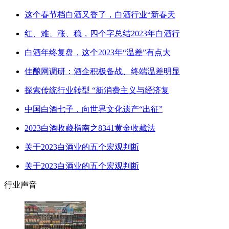
这个春节档白酒又香了，白酒行业“新春天
红、难、涨、稳，四个字总结2023年白酒行
白酒年终复盘，这个2023年“温差”有点大
佳酿网调研：酒企积极备战、终端温差明显
探索传统行业转型 “新消费主义与经济复
中国白酒七子，向世界文化遗产“出征”
2023白酒收藏指南之8341黄金收藏法
关于2023白酒业的五个宏观判断
关于2023白酒业的五个宏观判断
行业声音