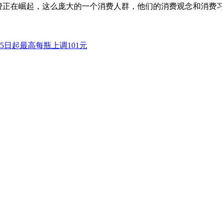
消费正在崛起，这么庞大的一个消费人群，他们的消费观念和消费
5日起最高每瓶上调101元