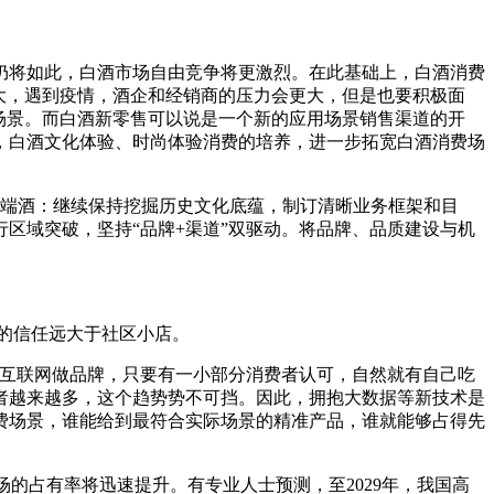
仍将如此，白酒市场自由竞争将更激烈。在此基础上，白酒消费
大，遇到疫情，酒企和经销商的压力会更大，但是也要积极面
场景。而白酒新零售可以说是一个新的应用场景销售渠道的开
，白酒文化体验、时尚体验消费的培养，进一步拓宽白酒消费场
高端酒：继续保持挖掘历史文化底蕴，制订清晰业务框架和目
区域突破，坚持“品牌+渠道”双驱动。将品牌、品质建设与机
的信任远大于社区小店。
托互联网做品牌，只要有一小部分消费者认可，自然就有自己吃
者越来越多，这个趋势势不可挡。因此，拥抱大数据等新技术是
费场景，谁能给到最符合实际场景的精准产品，谁就能够占得先
的占有率将迅速提升。有专业人士预测，至2029年，我国高