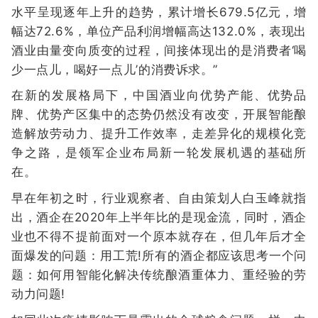
水平呈现逐年上升的趋势，累计增长679.5亿元，增
幅达72.6%，单位产品利润增幅高达132.0%，表现出
酒业由量变向质变的过程，间接体现出的是消费者‘喝
少一点儿，喝好一点儿’的消费诉求。”
在新的发展格局下，中国酒业向优势产能、优势品
牌、优势产区集中的态势仍然没有改变，开展智能酿
造解放劳动力、提升工作效率，走差异化的规模化竞
争之路，是领军企业布局新一轮发展机遇的基础所
在。
早在年初之时，行业观察者、自由策划人白玉峰就指
出，酒企在2020年上半年比的是现金流，同时，酒企
业也不得不提前面对一个原本就存在，但几年后才全
面爆发的问题：用工荒!所有的酒企都应该思考一个问
题：如何用智能化解决传统酿酒重体力、重经验的劳
动力问题!