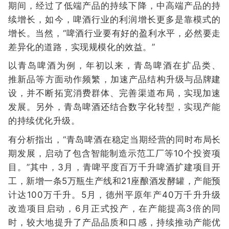
期间，经过了低端产品的持续下降，中高端产品的持
续增长，如今，啤酒行业的利润增长更多是靠模式的
增长。当然，“啤酒行业要有好的盈利水平，必然要走
差异化的道路，实现规模化的效益。”
以青岛啤酒为例，年初以来，青岛啤酒在扩品类、
推新品等方面动作频繁，加速产品结构升级与品牌建
设，并不断拓宽消费群体、完善渠道布局，实现加速
发展。另外，青岛啤酒还结合数字化转型，实现产能
的持续优化升级。
有分析指出，“青岛啤酒在稳定当期经营的同时布局长
期发展，启动了包含智能制造示范工厂等10个投资项
目。”其中，3月，青啤平度百万千升啤酒扩建项目开
工，新增一条5万瓶生产线和21座酿酒发酵罐，产能预
计达100万千升。5月，德州平原年产40万千升升级
改造项目启动，6月正式投产，在产能提高3倍的同
时，较大地提升了产品品质和口感，持续推动产能优