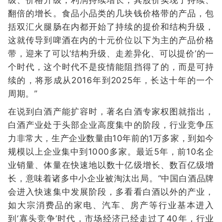
翻倍的增长。食品小品类的几块钱价格带的产品，包
括双汇火腿肠在内都开始了持续的提价和结构升级，
这就传导到啤酒在内的十元价位以下为主的产品价格
带，迎来了可以‘结构升级、走差异化、可以提价’的一
个时代，这个时代不是疫情能阻挡得了的，而是可持
续的，将形成从2016年到2025年，长达十年的一个
周期。”
在说到白酒产能扩容时，著名白酒专家权图就指出，
白酒产业处于头部企业高度集中的阶段，行业竞争压
力非常大，生产企业数量由10年前的1万多家，到如今
规模以上企业集中到1000多家。最近5年，前10名企
业销量、体量在快速地以数十亿级增长、数百亿级增
长，意味着诸多中小企业被淘汰出局。“中国白酒品牌
会进入快速集中发展阶段，多看看白酒以外的产业，
如大宗消费品的家电、汽车、房产等行业基本进入
到‘寡头竞争’时代，市场经济已经走过了40年，行业