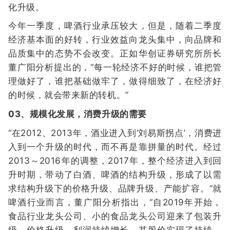
化升级。
今年一季度，啤酒行业承压较大，但是，随着二季度
经济基本面的好转，行业效益向龙头集中，向品牌和
品质集中的态势不会改变。正如华创证券研究所所长
董广阳分析提出的，“每一轮经济不好的时候，谁把管
理做好了，谁把基础做牢了，做得细致了，在经济好
的时候，就会带来新的转机。”
03、规模化发展，消费升级的需要
“在2012、2013年，酒业进入到‘刘易斯拐点’，消费进
入到一个升级的时代，而不再是靠拼量的时代。经过
2013～2016年的调整，2017年，整个经济进入到回
升时期，带动了白酒、啤酒的结构升级，形成了以需
求结构升级下的价格升级、品牌升级、产能扩容。”就
啤酒行业而言，董广阳分析指出，“自2019年开始，
食品行业龙头公司、小的食品龙头公司迎来了包装升
级、价格升级，利润持续增长，其股价实现了持续、