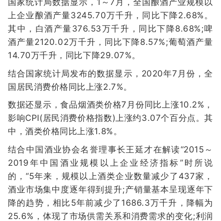
国家统计局数据显示，1～7月，全国酿酒产业规模以
上企业酿酒产量3245.70万千升，同比下降2.68%。
其中，白酒产量376.53万千升，同比下降8.68%;啤
酒产量2120.02万千升，同比下降8.57%;葡萄酒产量
14.70万千升，同比下降29.07%。
结合国家统计局发布的数据显示，2020年7月份，全
国居民消费价格同比上涨2.7%。
数据还显示，食品烟酒类价格7月份同比上涨10.2%，
影响CPI(居民消费价格指数)上涨约3.07个百分点。其
中，酒类价格同比上涨1.8%。
结合中国酒业协会名誉理事长王延才在解读“2015～
2019年中国酒业规模以上企业经济指标”时所说
的，“5年来，规模以上酒类企业数量减少了437家，
酒业市场集中度逐年得到提升;产销量基本呈现逐年下
降的趋势，相比5年前减少了1686.3万千升，降幅为
25.6%，体现了市场供需关系和消费需求的变化;利润