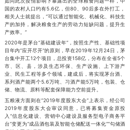
如同此次疫情影响下暴露出的全球粮食问题一样，中
国的农村人口约有5.6亿，但80、90后多在外打工，
相关人士就提出，“可以通过智能化、机械化、科技生
产的加持，解决粮食生产的劳动力短缺问题，提升生
产效率。”
2020年是茅台“基础建设年”，按照生产性、基础性项
目年内“应开尽开”的原则，早在2019年12月24日，茅
台集中开工12个项目，总投资158亿，分布在全省5个
市、区、县，涉及生态环保、生产设施、上下游产
业、民生工程等多个领域，建成后，将实现茅台酒、
系列酒产能两个5.6万吨、习酒产能5万吨，包装、仓
储、物流、原料等配套保障能力空前提升。
五粮液方面则在“2019年度股东大会”上表示，经公司
2019年度股东大会审议同意，已将募集资金原投
入“信息化建设、营销中心建设及服务型电子商务平
台”变更为“成品酒包装及智能仓储配送一体化”“勾储酒