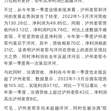
力也相对更好，去年其净利润已超越洋河。
不过，从今年第一季度业绩表现来看，泸州老窖和洋
河的发展走势则发生了转变。2022年1-3月洋河营收
为130.26亿，净利润为49.85亿。同期，泸州老窖营
收约63.12亿，净利润约28.76亿。对比上述数据不难
发现，不管是营收还是净利润，今年第一季度泸州老
窖均落后于洋河。其中，营收相差70亿，净利润相差
21亿。这表明泸州老窖与洋河在营收上的差距呈现拉
大之势，同时净利润在去年反超洋河后，泸州老窖今
年第一季度再一次落后洋河。
与此同时，汾酒营收、净利在今年第一季度也全面反
超了泸州老窖。数据显示，2022年1-3月汾酒实现营
收105.3亿，实现利润37.1亿。对比一下可以看出，今
年第一季度，汾酒营收上超过泸州老窖42亿，净利润
高出泸州老窖8亿。
可见，泸州老窖非但未超越洋河，同时也被汾酒“双