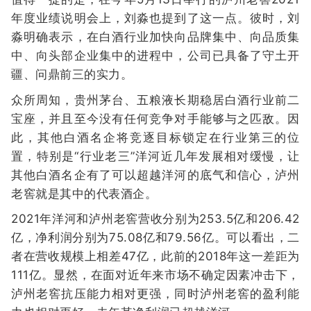
年度业绩说明会上，刘淼也提到了这一点。彼时，刘
淼明确表示，在白酒行业加快向品牌集中、向品质集
中、向头部企业集中的进程中，公司已具备了守土开
疆、问鼎前三的实力。
众所周知，贵州茅台、五粮液长期稳居白酒行业前二
宝座，并且至今没有任何竞争对手能够与之匹敌。因
此，其他白酒名企将竞逐目标锁定在行业第三的位
置，特别是“行业老三”洋河近几年发展相对缓慢，让
其他白酒名企有了可以超越洋河的底气和信心，泸州
老窖就是其中的代表酒企。
2021年洋河和泸州老窖营收分别为253.5亿和206.42
亿，净利润分别为75.08亿和79.56亿。可以看出，二
者在营收规模上相差47亿，此前的2018年这一差距为
111亿。显然，在面对近年来市场不确定因素冲击下，
泸州老窖抗压能力相对更强，同时泸州老窖的盈利能