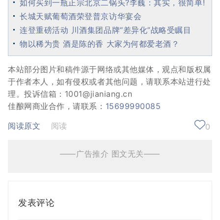
如何买到一瓶正宗北京二锅头?李巍：其实，很简单!
长城天赋葡萄酒荣登普京访华宴会
连登重磅活动 川酒集团品牌“差异化”战略受瞩目
物以稀为贵 酒是陈的香 大家为何都爱老酒？
本站部分图片和稿件源于网络或其他媒体，观点和版权属
于作者本人，如有侵权或者其他问题，请联系本站进行处
理。投诉信箱：1001@jianiang.cn
佳酿网商业合作，请联系：
15699990085
阅读原文
阅读
0
——广告推介 图文无关——
发表评论