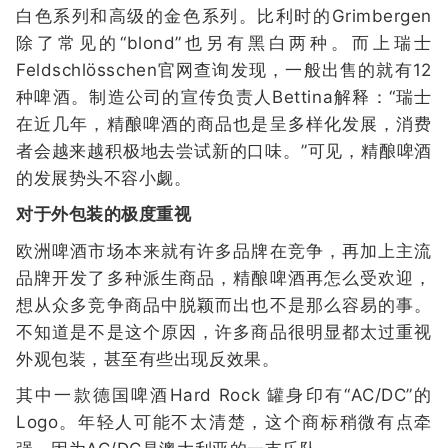
白色系列和高级的金色系列。比利时的Grimbergen
除了常见的“blond”也另有黑白两种。而上瑞士
Feldschlösschen官网查询发现，一般出售的就有12
种啤酒。制造公司的宣传负责人Bettina解释：“瑞士
在近几年，精酿啤酒的商品也是呈多样化发展，消费
者会越来越积极地去尝试新的口味。”可见，精酿啤酒
的发展势头不容小觑。
对于外包装的极度重视
欧洲啤酒市场本来就有许多品牌在竞争，再加上主流
品牌开发了多种派生商品，精酿啤酒再怎么受欢迎，
想从众多竞争商品中脱颖而出也不是那么容易的事。
不知道是不是这个原因，许多商品很明显都太过重视
外观包装，甚至有些出现反效果。
其中一款德国啤酒Hard Rock 罐身印有“AC/DC”的
Logo。年轻人可能不太清楚，这个商标稍微有点牵