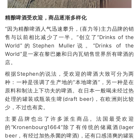
精酿啤酒受欢迎，商品逐渐多样化
“因为精酿啤酒人气迅速攀升，(喜力等)主力品牌的销
售与以前相比减少了一半。”创立了“Drinks of the
World”的Stephen Muller说。“Drinks of the
World”是一家在黎巴嫩和日内瓦销售世界所有啤酒的
店。
根据Stephen的说法，受欢迎的啤酒大致可分为两
种：一种是强调了生产地的“本地啤酒”，另一种是在
原料和制法上下功夫的啤酒。在日本一般喝未经过热
处理的罐装或瓶装生啤(draft beer)，在欧洲则比较
少，不过也有卖。
主要品牌也出了许多派生商品。法国最受欢迎
的“Kronenbourg1664”除了有传统的储藏酒(lager
beer，有经过加热杀菌的啤酒)，还有口感清爽的罐装