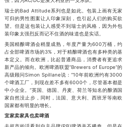
强，因为AC/DC是澳大利亚的一支乐队。
瑞士的Bad Attitude系列也是如此。包装上画有无家
可归的男性图案让人印象深刻，也引起人们的购买欲
望。但是这包装让人感受不到瑞士的风格，因为外包
装印象太强烈反而记不住酒的味道也是实话。
美国精酿啤酒会稍显成熟，年度产量为600万桶，约
占全部啤酒市场的3%，对于精酿啤酒也有多种类的基
本定义。而在欧洲，比起普通商品，消费者有更追求
新产品的倾向。欧洲啤酒联盟“Brewers of Europe”的
高级顾问Simon Spillane说：“10年前欧洲约有3000
个啤酒工厂，到现在差不多有6000个，尽管基本都是
中小企业。”英国、德国、丹麦、荷兰等知名的酿酒国
家自然没止步，同时，法国、意大利、西班牙等南欧
国家都有明显的增长。
宜家卖家具也卖啤酒
去超市的话看到自主品牌(PB)啤酒并不稀奇，但是在