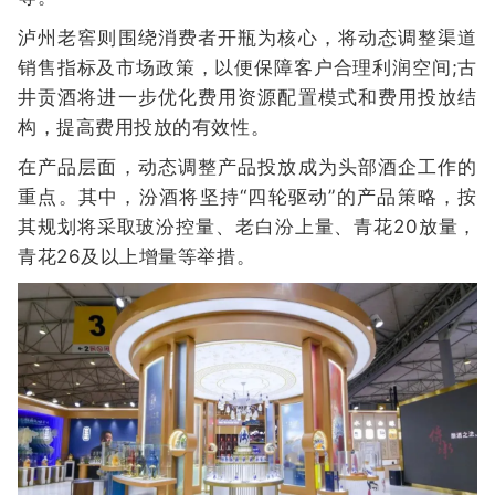
泸州老窖则围绕消费者开瓶为核心，将动态调整渠道
销售指标及市场政策，以便保障客户合理利润空间;古
井贡酒将进一步优化费用资源配置模式和费用投放结
构，提高费用投放的有效性。
在产品层面，动态调整产品投放成为头部酒企工作的
重点。其中，汾酒将坚持“四轮驱动”的产品策略，按
其规划将采取玻汾控量、老白汾上量、青花20放量，
青花26及以上增量等举措。