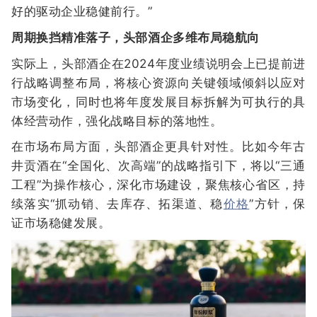
好的驱动企业稳健前行。”
周期换挡精准落子，头部酒企多维布局稳航向
实际上，头部酒企在2024年度业绩说明会上已提前进
行战略调整布局，将核心资源向关键领域倾斜以应对
市场变化，同时也将年度发展目标拆解为可执行的具
体经营动作，强化战略目标的落地性。
在市场布局方面，头部酒企更具针对性。比如今年古
井贡酒在“全国化、次高端”的战略指引下，将以“三通
工程”为操作核心，深化市场建设，聚焦核心省区，持
续落实“抓动销、去库存、拓渠道、稳
价格
”方针，保
证市场稳健发展。