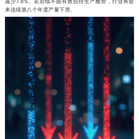
减少7.8%。若后续不能有效扭转生产颓势，行业将迎
来连续第八个年度产量下滑。