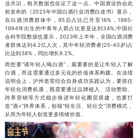
业共识，相关数据也佐证了这一点。中国酒业协会此
前发布的《2023年中国白酒行业消费白皮书》显示，
在白酒消费群体中，95后占比已升至18%，1985-
1994年出生的中青年人群占比更是达到34%;中国社
会科学院数据也显示，2023年上半年，全国白酒消费
者群体达到4.2亿人次，其中年轻消费者(25-40岁)占
比达到38%，同比增长8.2%。
而想要“请年轻人喝白酒”，最重要的是让年轻人了解
白酒，而这需要通过多元化的价值体系构建。在业绩
说明会上，泸州老窖结合自身成功实践认为，要抓住
年轻化消费机遇，既需要通过品牌植入、活动赞助、
跨界营销等方式稳步推进年轻化圈层搭建，也要打
造“酒+”跨界体系，创领“轻生活、轻社交”消费模式，
从而为年轻人创造更多情绪价值。