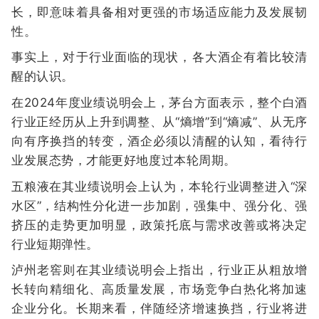
长，即意味着具备相对更强的市场适应能力及发展韧
性。
事实上，对于行业面临的现状，各大酒企有着比较清
醒的认识。
在2024年度业绩说明会上，茅台方面表示，整个白酒
行业正经历从上升到调整、从“熵增”到“熵减”、从无序
向有序换挡的转变，酒企必须以清醒的认知，看待行
业发展态势，才能更好地度过本轮周期。
五粮液在其业绩说明会上认为，本轮行业调整进入“深
水区”，结构性分化进一步加剧，强集中、强分化、强
挤压的走势更加明显，政策托底与需求改善或将决定
行业短期弹性。
泸州老窖则在其业绩说明会上指出，行业正从粗放增
长转向精细化、高质量发展，市场竞争白热化将加速
企业分化。长期来看，伴随经济增速换挡，行业将进