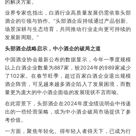
的解决方案。
业界专家也指出，白酒行业高质量发展仍需依靠头部
酒企的引领与协作。“头部酒企应持续通过产品创新、
场景深耕与生态培育，共同推动行业走向更可持续的
发展新周期。”
头部酒企战略启示，中小酒企的破局之道
中国酒业协会最新公布的数据显示，今年一季度规模
以上白酒企业数量为887家，较2024年的989家减少
了102家。在春节旺季，超过百家白酒企业退出规模
酒企阵营，可见越来越多酒企陷入了发展困境，而数
量更为庞大的中小酒企面临的发展现状不言而喻。
在此背景下，头部酒企在2024年度业绩说明会中传递
出的一些经营策略，或为中小酒企破局市场提供了参
考价值。
一方面，聚焦年轻化。得年轻人者得天下，已成为行