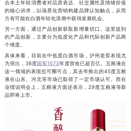
合本土年轻消费者对品质表达、社交属性及情绪价值
的核心诉求，以场景化营销构建品牌认知触点，从而
方有可能在白酒年轻化浪潮中获得发展机会。
另一方面，通过产品创新获取新增量切口。这里提到
的产品创新，主要分为低度化产品和代际创新产品两
个维度。
具体来看，目前在中低度白酒市场，泸州老窖表现尤
为突出，38度
国窖1573
年度营收已超百亿。五粮液在
这一领域的表现也可圈可点，其去年推出的45度五粮
液在山东、河北等市场已取得了一定市场认可。而在
业绩说明会上，五粮液方面还表示，29度五粮液等新
品即将上市。