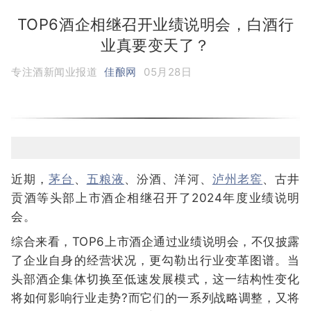
TOP6酒企相继召开业绩说明会，白酒行
业真要变天了？
专注酒新闻业报道
佳酿网
05月28日
近期，
茅台
、
五粮液
、汾酒、洋河、
泸州老窖
、古井
贡酒等头部上市酒企相继召开了2024年度业绩说明
会。
综合来看，TOP6上市酒企通过业绩说明会，不仅披露
了企业自身的经营状况，更勾勒出行业变革图谱。当
头部酒企集体切换至低速发展模式，这一结构性变化
将如何影响行业走势?而它们的一系列战略调整，又将