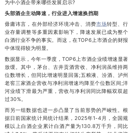
为中小酒企带来哪些发展启示?
头部酒企主动降速，行业进入增速换挡期
毋庸讳言，在外部经济环境冲击、消费
市场
转型、行
业存量调整等多重因素影响下，降速发展已成为整个
白酒行业不争的事实。而这，在TOP6上市酒企的财报
中体现得较为明显。
数据显示，今年一季度，TOP6上市酒企业绩增速显著
放缓。其中，茅台、古井贡酒营收、净利润虽维持两
位数增长，但同比增速明显回落;五粮液、汾酒、泸州
老窖三家酒企营收与净利润增速均降至个位数区间;洋
河业绩下滑最为严重，营收与净利润同比降幅双双超
过30%。
而另一组数据也进一步凸显了当前形势的严峻性。根
据日前国家统计局统计结果，2025年1-4月，全国规
模以上白酒企业累计白酒产量为130.8万千升，同比