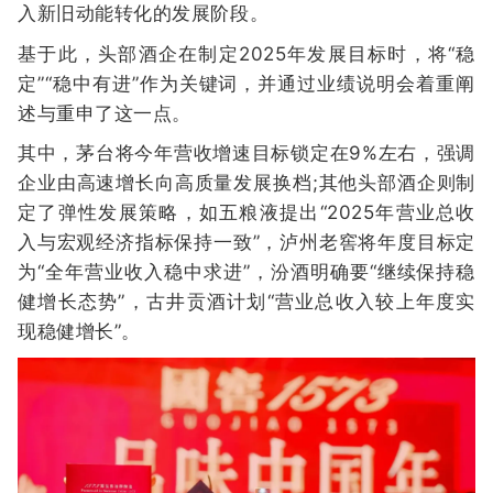
入新旧动能转化的发展阶段。
基于此，头部酒企在制定2025年发展目标时，将“稳
定”“稳中有进”作为关键词，并通过业绩说明会着重阐
述与重申了这一点。
其中，茅台将今年营收增速目标锁定在9%左右，强调
企业由高速增长向高质量发展换档;其他头部酒企则制
定了弹性发展策略，如五粮液提出“2025年营业总收
入与宏观经济指标保持一致”，泸州老窖将年度目标定
为“全年营业收入稳中求进”，汾酒明确要“继续保持稳
健增长态势”，古井贡酒计划“营业总收入较上年度实
现稳健增长”。