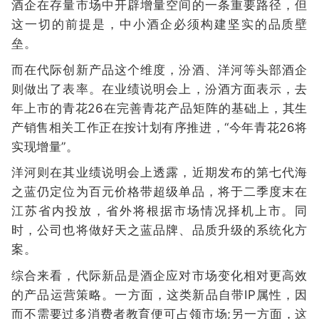
酒企在存量市场中开辟增量空间的一条重要路径，但
这一切的前提是，中小酒企必须构建坚实的品质壁
垒。
而在代际创新产品这个维度，汾酒、洋河等头部酒企
则做出了表率。在业绩说明会上，汾酒方面表示，去
年上市的青花26在完善青花产品矩阵的基础上，其生
产销售相关工作正在按计划有序推进，“今年青花26将
实现增量”。
洋河则在其业绩说明会上透露，近期发布的第七代海
之蓝仍定位为百元价格带超级单品，将于二季度末在
江苏省内投放，省外将根据市场情况择机上市。同
时，公司也将做好天之蓝品牌、品质升级的系统化方
案。
综合来看，代际新品是酒企应对市场变化相对更高效
的产品运营策略。一方面，这类新品自带IP属性，因
而不需要过多消费者教育便可占领市场;另一方面，这