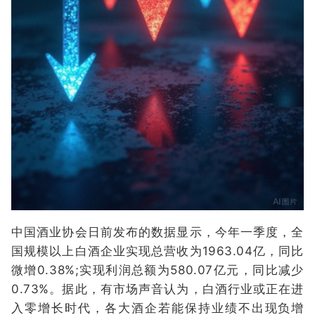
中国酒业协会日前发布的数据显示，今年一季度，全
国规模以上白酒企业实现总营收为1963.04亿，同比
微增0.38%;实现利润总额为580.07亿元，同比减少
0.73%。据此，有市场声音认为，白酒行业或正在进
入零增长时代，各大酒企若能保持业绩不出现负增