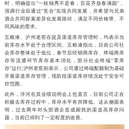
时，明确提出“一枝独秀不是春，百花齐放春满园”，
强调行业应通过“竞合”实现共同发展，并希望与兄弟
酒企共同探索差异化发展路径，满足不同价格带、不
同风味的需求。
五粮液、泸州老窖在提及渠道库存管理时，均表示当
前库存水平处于合理区间。五粮液指出，目前公司社
会库存整体处于低位，春节后经销商库存、终端商库
存等流通环节库存基本消化，部分社会终端“零库
存”运行;泸州老窖则表示，公司通过终端配额制为基础
开展渠道库存管理，现阶段渠道库存情况处于安全可
控范围。
此外，洋河在其业绩说明会上也直言，目前公司正在
积极去库存过程中，库存水平有所降低。这从侧面表
明，过去两年对头部酒企造成困扰的渠道高库存问
题，当前已得到了一定程度的改善。