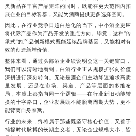
类新品在丰富产品矩阵的同时，既能在更大范围内拓
展企业的目标客群，又能为酒商提供更多选择空间。
因此，在行业竞争日趋白热化的当下，中小酒企更应
将代际产品作为产品开发的重点方向。毕竟，这种“传
承式”的产品创新模式既能延续品牌基因，又能相对有
效的创造新增价值。
整体来看，通过头部酒企业绩说明会这一关键窗口，
我们可以清晰地看到，白酒行业正从规模扩张向价值
深耕进行深刻转向。无论是酒企们主动降速追求高质
量发展，还是在市场、渠道、产品等层面的多维布
局，本质上都指向同一个逻辑——在行业新旧动能转
换的十字路口，企业发展既不能脱离周期大势，更不
能背离自身禀赋。
行业的未来，终将属于那些既坚守核心价值，又善于
捕捉时代脉搏的长期主义者，无论企业规模大小，皆