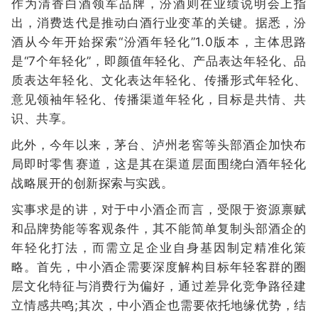
作为清香白酒领军品牌，汾酒则在业绩说明会上指
出，消费迭代是推动白酒行业变革的关键。据悉，汾
酒从今年开始探索“汾酒年轻化”1.0版本，主体思路
是“7个年轻化”，即颜值年轻化、产品表达年轻化、品
质表达年轻化、文化表达年轻化、传播形式年轻化、
意见领袖年轻化、传播渠道年轻化，目标是共情、共
识、共享。
此外，今年以来，茅台、泸州老窖等头部酒企加快布
局即时零售赛道，这是其在渠道层面围绕白酒年轻化
战略展开的创新探索与实践。
实事求是的讲，对于中小酒企而言，受限于资源禀赋
和品牌势能等客观条件，其不能简单复制头部酒企的
年轻化打法，而需立足企业自身基因制定精准化策
略。首先，中小酒企需要深度解构目标年轻客群的圈
层文化特征与消费行为偏好，通过差异化竞争路径建
立情感共鸣;其次，中小酒企也需要依托地缘优势，结