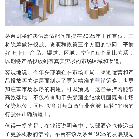
茅台则将解决供需适配问题摆在2025年工作首位。其
将统筹做好投放、资源和政策三个方面的协同，平衡
好“时间、产品、渠道、区域、空间”五个量比关系，
以期将产品投放到有真实需求的市场区域和渠道。
客观地说，今年头部酒企在市场布局、渠道运营和产
品投放等关键层面制定了更为精准的
营销
策略，也更
加注重市场秩序的构建。可以预见，这些举措若能够
高效落地，不仅将有助于头部酒企继续巩固既有市场
优势地位，同时也将引领白酒行业这艘“巨轮”平稳的
行驶在正确航道上。
值得一提的是，在业绩说明会中，头部酒企也传递出
了更多积极的信号。茅台在谈及茅台1935的发展规划