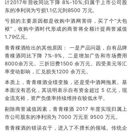
计2017年营收同比下降 8%-10%;归属于上市公司股
东的净利润为亏损1.1亿元到8500 万元。
亏损的主要原因都是收购中酒网害得，买了个“大包
袱”，收购中酒时代形成的商誉将全额计提商誉减值
1.79亿元。
青青稞酒给出的其他原因： 一是产品问题，自有品牌
青稞酒同比下降 7%-9%。二是增加广告和市场费用
8000余万元。三折旧费1500 余万元。四受美元等汇
率变动影响，汇兑损失1200 余万元。
本质上，青青稞酒业绩变脸，还是受中酒网拖累。基
本面没有恶化，其说明表示自有资金超过 5 亿元，现
金流充裕，资产负债率持续维持在较低水平。
剔除商誉减值因素，青青稞酒 2017 年度实现归属上
市公司股东的净利润为 7000 万元至 9500 万元。
青青稞酒的错误在于，进入了不擅长的领域。传统企