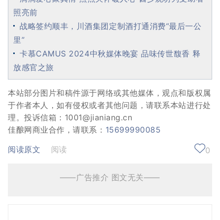
照亮前
战略签约顺丰，川酒集团定制酒打通消费“最后一公
里”
卡慕CAMUS 2024中秋媒体晚宴 品味传世馥香 释
放感官之旅
本站部分图片和稿件源于网络或其他媒体，观点和版权属
于作者本人，如有侵权或者其他问题，请联系本站进行处
理。投诉信箱：1001@jianiang.cn
佳酿网商业合作，请联系：
15699990085
阅读原文
阅读
0
——广告推介 图文无关——