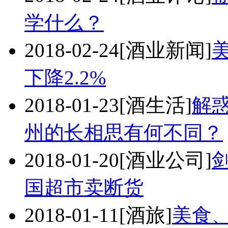
学什么？
2018-02-24
[酒业新闻]
美
下降2.2%
2018-01-23
[酒生活]
解
州的长相思有何不同？
2018-01-20
[酒业公司]
国超市卖断货
2018-01-11
[酒旅]
美食