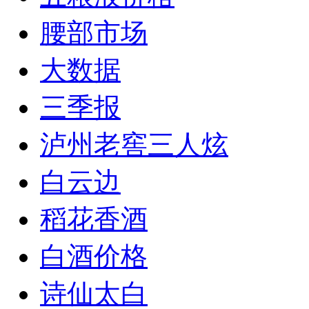
腰部市场
大数据
三季报
泸州老窖三人炫
白云边
稻花香酒
白酒价格
诗仙太白