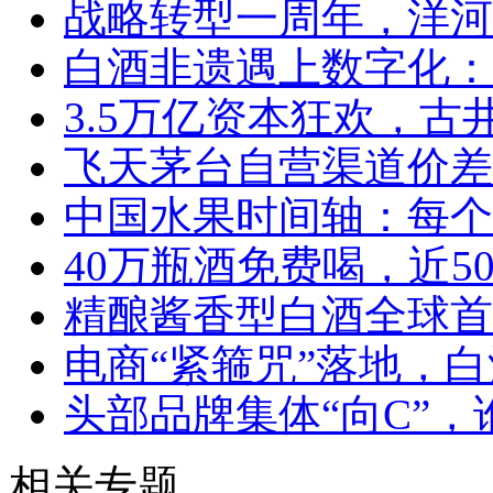
战略转型一周年，洋河
白酒非遗遇上数字化：
3.5万亿资本狂欢，
飞天茅台自营渠道价差
中国水果时间轴：每个
40万瓶酒免费喝，近5
精酿酱香型白酒全球首
电商“紧箍咒”落地，白
头部品牌集体“向C”，谁
相关专题