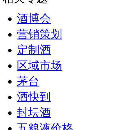
酒博会
营销策划
定制酒
区域市场
茅台
酒快到
封坛酒
五粮液价格