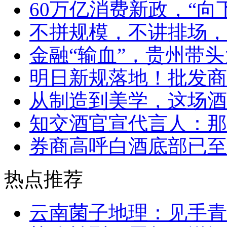
60万亿消费新政，“向
不拼规模，不讲排场，
金融“输血”，贵州带头
明日新规落地！批发商
从制造到美学，这场酒
知交酒官宣代言人：那
券商高呼白酒底部已至
热点推荐
云南菌子地理：见手青