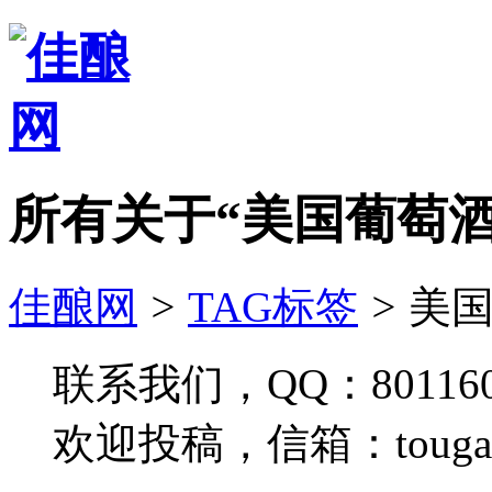
所有关于“美国葡萄酒
佳酿网
>
TAG标签
>
美国
联系我们，QQ：801160
欢迎投稿，信箱：tougao#j