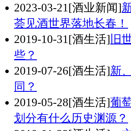
2023-03-21
[酒业新闻]
荟见酒世界落地长春！
2019-10-31
[酒生活]
旧
些？
2019-07-26
[酒生活]
新
同？
2019-05-28
[酒生活]
葡
划分有什么历史渊源？