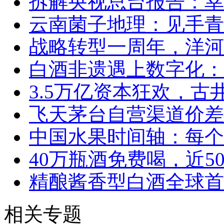
拆解央视总台报告：幸福
云南菌子地理：见手青
战略转型一周年，洋河
白酒非遗遇上数字化：
3.5万亿资本狂欢，
飞天茅台自营渠道价差
中国水果时间轴：每个
40万瓶酒免费喝，近5
精酿酱香型白酒全球首
相关专题