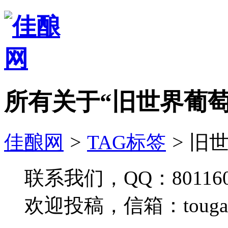
所有关于“旧世界葡萄
佳酿网
>
TAG标签
>
旧世
联系我们，QQ：801160
欢迎投稿，信箱：tougao#j