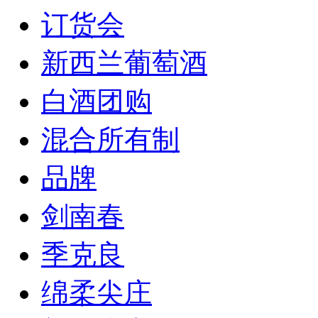
订货会
新西兰葡萄酒
白酒团购
混合所有制
品牌
剑南春
季克良
绵柔尖庄