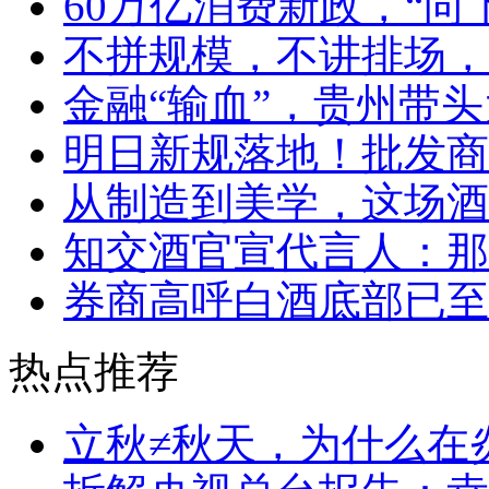
60万亿消费新政，“向
不拼规模，不讲排场，
金融“输血”，贵州带头
明日新规落地！批发商
从制造到美学，这场酒
知交酒官宣代言人：那
券商高呼白酒底部已至
热点推荐
立秋≠秋天，为什么在