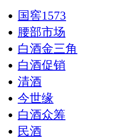
国窖1573
腰部市场
白酒金三角
白酒促销
清酒
今世缘
白酒众筹
民酒