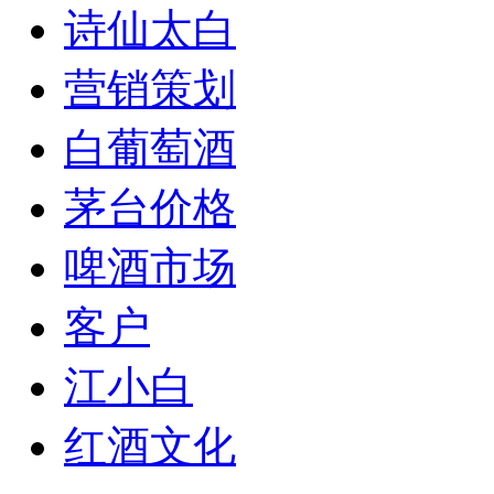
诗仙太白
营销策划
白葡萄酒
茅台价格
啤酒市场
客户
江小白
红酒文化