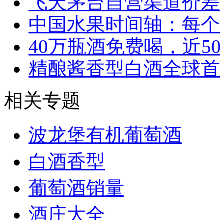
飞天茅台自营渠道价差
中国水果时间轴：每个
40万瓶酒免费喝，近5
精酿酱香型白酒全球首
相关专题
波龙堡有机葡萄酒
白酒香型
葡萄酒销量
酒庄大全