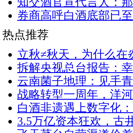
知交酒官宣代言人：那
券商高呼白酒底部已至
热点推荐
立秋≠秋天，为什么在
拆解央视总台报告：幸福
云南菌子地理：见手青
战略转型一周年，洋河
白酒非遗遇上数字化：
3.5万亿资本狂欢，