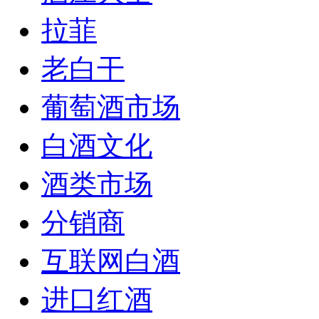
拉菲
老白干
葡萄酒市场
白酒文化
酒类市场
分销商
互联网白酒
进口红酒