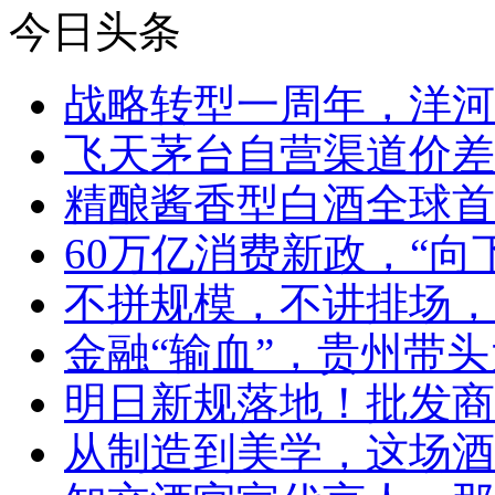
今日头条
战略转型一周年，洋河
飞天茅台自营渠道价差
精酿酱香型白酒全球首
60万亿消费新政，“向
不拼规模，不讲排场，
金融“输血”，贵州带头
明日新规落地！批发商
从制造到美学，这场酒