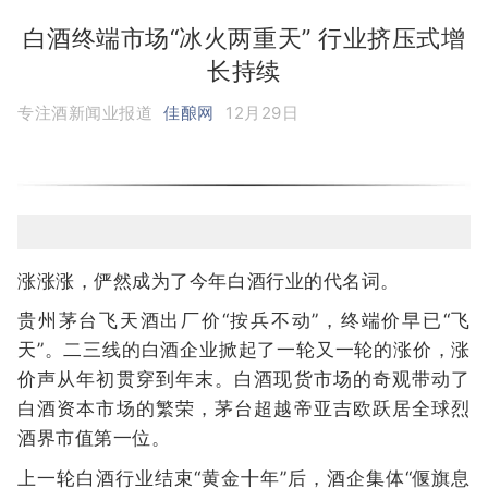
白酒终端市场“冰火两重天” 行业挤压式增
长持续
专注酒新闻业报道
佳酿网
12月29日
涨涨涨，俨然成为了今年白酒行业的代名词。
贵州茅台飞天酒出厂价“按兵不动”，终端价早已“飞
天”。二三线的白酒企业掀起了一轮又一轮的涨价，涨
价声从年初贯穿到年末。白酒现货市场的奇观带动了
白酒资本市场的繁荣，茅台超越帝亚吉欧跃居全球烈
酒界市值第一位。
上一轮白酒行业结束“黄金十年”后，酒企集体“偃旗息