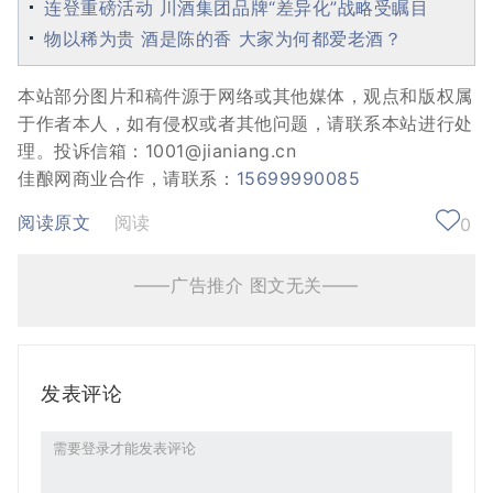
连登重磅活动 川酒集团品牌“差异化”战略受瞩目
物以稀为贵 酒是陈的香 大家为何都爱老酒？
本站部分图片和稿件源于网络或其他媒体，观点和版权属
于作者本人，如有侵权或者其他问题，请联系本站进行处
理。投诉信箱：1001@jianiang.cn
佳酿网商业合作，请联系：
15699990085
阅读原文
阅读
0
——广告推介 图文无关——
发表评论