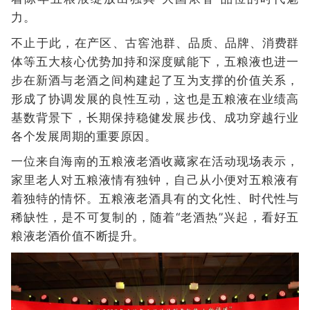
力。
不止于此，在产区、古窖池群、品质、品牌、消费群
体等五大核心优势加持和深度赋能下，五粮液也进一
步在新酒与老酒之间构建起了互为支撑的价值关系，
形成了协调发展的良性互动，这也是五粮液在业绩高
基数背景下，长期保持稳健发展步伐、成功穿越行业
各个发展周期的重要原因。
一位来自海南的五粮液老酒收藏家在活动现场表示，
家里老人对五粮液情有独钟，自己从小便对五粮液有
着独特的情怀。五粮液老酒具有的文化性、时代性与
稀缺性，是不可复制的，随着“老酒热”兴起，看好五
粮液老酒价值不断提升。