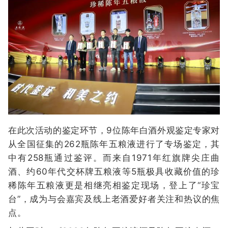
在此次活动的鉴定环节，9位陈年白酒外观鉴定专家对
从全国征集的262瓶陈年五粮液进行了专场鉴定，其
中有258瓶通过鉴评。而来自1971年红旗牌尖庄曲
酒、约60年代交杯牌五粮液等5瓶极具收藏价值的珍
稀陈年五粮液更是相继亮相鉴定现场，登上了“珍宝
台”，成为与会嘉宾及线上老酒爱好者关注和热议的焦
点。