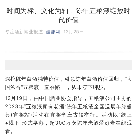
时间为标、文化为轴，陈年五粮液绽放时
代价值
专注酒新闻业报道
佳酿网
12月25日
深挖陈年白酒独特价值，引领陈年白酒价值回归，“大
国浓香”五粮液一直在路上，从未停下脚步。
12月19日，由中国酒业协会指导，五粮液公司主办的
2023年“五粮液家有老酒”陈年五粮液全国巡展年终盛
典(宜宾站)活动在宜宾李庄古镇举行。活动以“线上
+线下”形式举办，超300万次陈年老酒爱好者在线观
看。