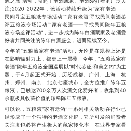
源之旅”活动，引起了老酒藏家、老酒爱好者的广泛关
注;2020-2022年，该活动持续升级为“家有老酒——
民间寻宝五粮液专场活动”“‘家有老酒’寻找民间老酒鉴
评五粮液专场活动”“家有老酒——寻找民间陈年五粮
液专场鉴评活动”，进一步成为陈年白酒藏家及老酒爱
好者共同关注的陈年白酒盛会，进而延续至今。
今年的“五粮液家有老酒”活动，无论是在规模上还是
在影响辐射力上，都更上一层楼。今年，“五粮液家有
老酒”陈年五粮液全国巡展以“时代鉴证·和美之约”为主
题，于4月起正式开始，历经成都、广州、上海、杭
州、郑州、南京、北京七座城市，全方位推广陈年五
粮液，已触达700余万人次酒文化爱好者，收集到40
余瓶极具收藏价值的珍稀陈年五粮液。
可以说，五粮液“家有老酒”一系列相关活动在行业已
经形成了一个独特的老酒文化IP，它所引发的消费者
关注度也必将产生极大的藏家转化率。在业界专家看