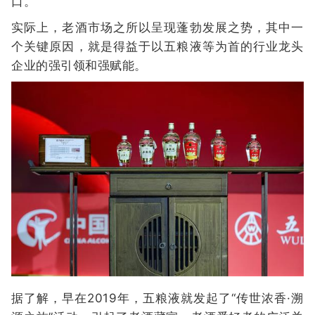
口。
实际上，老酒市场之所以呈现蓬勃发展之势，其中一
个关键原因，就是得益于以五粮液等为首的行业龙头
企业的强引领和强赋能。
据了解，早在2019年，五粮液就发起了“传世浓香·溯