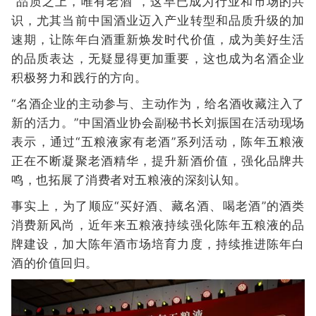
“品质之上，唯有老酒”，这早已成为行业和市场的共
识，尤其当前中国酒业迈入产业转型和品质升级的加
速期，让陈年白酒重新焕发时代价值，成为美好生活
的品质表达，无疑显得更加重要，这也成为名酒企业
积极努力和践行的方向。
“名酒企业的主动参与、主动作为，给名酒收藏注入了
新的活力。”中国酒业协会副秘书长刘振国在活动现场
表示，通过“五粮液家有老酒”系列活动，陈年五粮液
正在不断凝聚老酒精华，提升新酒价值，强化品牌共
鸣，也拓展了消费者对五粮液的深刻认知。
事实上，为了顺应“买好酒、藏名酒、喝老酒”的酒类
消费新风尚，近年来五粮液持续强化陈年五粮液的品
牌建设，加大陈年酒市场培育力度，持续推进陈年白
酒的价值回归。