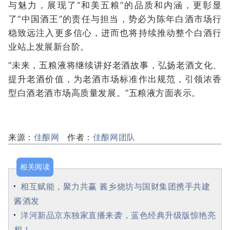
与魅力，展现了“和美五粮”的品质和内涵，更彰显
了“中国酒王”的责任与担当，势必为陈年白酒市场行
稳致远注入更多信心，进而也将持续推动整个白酒行
业站上发展新台阶。
“未来，五粮液将继续讲好老酒故事，弘扬老酒文化、
提升老酒价值，为老酒市场标准作出规范，引领浓香
型白酒老酒市场高质量发展。”五粮液方面表示。
来源：
佳酿网
作者：
佳酿网团队
相关阅读
相互赋能，聚力共赢 酱乡烧坊与国财集团携手共建
酱酒发
洋河新品京东独家直播来袭，蓝色经典升级版惊艳亮
相！