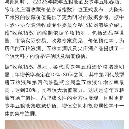
与此同时，《2023年陈年五粮液酒及陈年五粮春酒、
陈年尖庄酒收藏价值参考指数》也正式发布，为陈年
五粮液的收藏价值提供了更为明晰的数据参考。据中
国酒业协会名酒收藏专业委员会秘书长刘海坡介绍，
该“收藏指数”的编制依据多项指标，包括酒品存世
量、市场实际交易、收藏专家意见、价值预估等，为
历代的五粮液酒、五粮春酒以及尖庄酒产品提供了一
个较为科学的价格评估以及增值预估。
据“收藏指数”显示，各代系陈年五粮酒价格增速明
显，年增长率稳定在10%-30%之间，其中第四代鼓型
瓶五粮液和第四代鼓型瓶金属盖五粮液年增长率最
高，达到30%，具有较大增值潜力。这既是陈年五粮
液市场广阔性、品牌成长性的全方位展现，同时更是
陈年五粮液集收藏价值、增值空间和投资属性等于一
体的集中注脚。