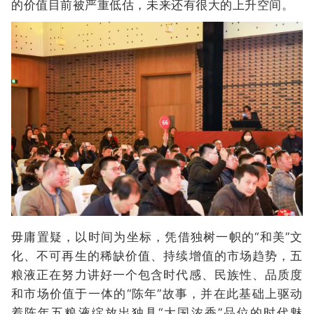
的价值目前被严重低估，未来还有很大的上升空间。
毋庸置疑，以时间为坐标，凭借独树一帜的“和美”文
化、不可再生的稀缺价值、持续增值的市场趋势，五
粮液正在努力讲好一个包含时代感、民族性、品质度
和市场价值于一体的“陈年”故事，并在此基础上驱动
着陈年五粮液绽放出独具“大国浓香”品位的时代魅