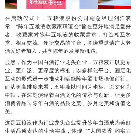
在启动仪式上，五粮液股份公司副总经理刘洋表
示，“陈年五粮液收藏家联谊会”旨在更好地满足爱好
者、收藏家对陈年五粮液的收藏需求，打造相互鉴
赏、相互交流、便捷交易的平台，并隆重邀请广大老
酒爱好者加入，共享陈年酒发展新机遇。
显然，作为中国白酒行业龙头企业，五粮液正以更专
业、更广泛、更深度的标准，以多样化平台、圈层化
互动的形式进一步推动和赋能陈年酒市场稳健前行。
而从更高维度来看，五粮液以时间为坐标、以文化为
中轴，在深刻演绎着白酒文化的传承与创新，让更多
消费者品味陈年白酒的品质之美、岁月之美和价值之
美。
这是五粮液作为行业龙头企业提升陈年白酒成为美好
生活品质表达的生动实践，体现了“大国浓香”的实力