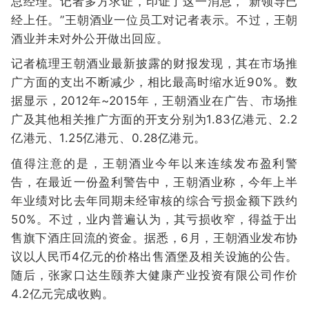
总经理。记者多方求证，印证了这一消息，“新领导已
经上任。”王朝酒业一位员工对记者表示。不过，王朝
酒业并未对外公开做出回应。
记者梳理王朝酒业最新披露的财报发现，其在市场推
广方面的支出不断减少，相比最高时缩水近90%。数
据显示，2012年~2015年，王朝酒业在广告、市场推
广及其他相关推广方面的开支分别为1.83亿港元、2.2
亿港元、1.25亿港元、0.28亿港元。
值得注意的是，王朝酒业今年以来连续发布盈利警
告，在最近一份盈利警告中，王朝酒业称，今年上半
年业绩对比去年同期未经审核的综合亏损金额下跌约
50%。不过，业内普遍认为，其亏损收窄，得益于出
售旗下酒庄回流的资金。据悉，6月，王朝酒业发布协
议以人民币4亿元的价格出售酒堡及相关设施的公告。
随后，张家口达生颐养大健康产业投资有限公司作价
4.2亿元完成收购。