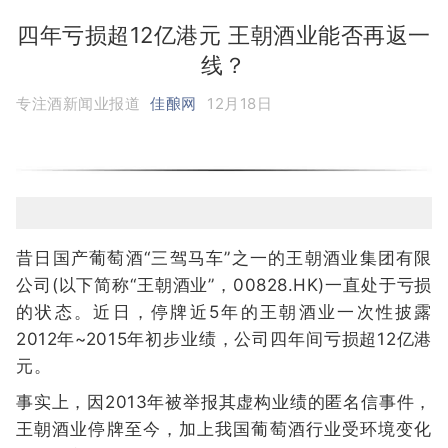
四年亏损超12亿港元 王朝酒业能否再返一
线？
专注酒新闻业报道
佳酿网
12月18日
昔日国产葡萄酒“三驾马车”之一的王朝酒业集团有限
公司(以下简称“王朝酒业”，00828.HK)一直处于亏损
的状态。近日，停牌近5年的王朝酒业一次性披露
2012年~2015年初步业绩，公司四年间亏损超12亿港
元。
事实上，因2013年被举报其虚构业绩的匿名信事件，
王朝酒业停牌至今，加上我国葡萄酒行业受环境变化