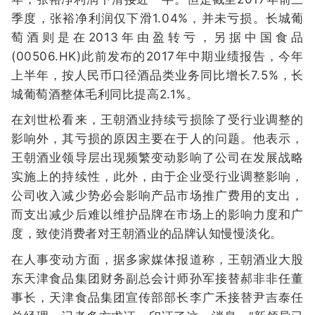
季度，张裕净利润仅下滑1.04%，并未亏损。长城葡
萄酒则是在2013年由盈转亏，另据中国食品
(00506.HK)此前发布的2017年中期业绩报告，今年
上半年，按人民币口径酒品类业务同比增长7.5%，长
城葡萄酒整体毛利同比提高2.1%。
在刘世松看来，王朝酒业持续亏损除了受行业调整的
影响外，其亏损的原因主要在于人的问题。他表示，
王朝酒业领导层出现频繁变动影响了公司在发展战略
实施上的持续性，此外，由于企业受行业调整影响，
公司收入减少势必会影响产品市场推广费用的支出，
而支出减少后难以维护品牌在市场上的影响力度和广
度，致使消费者对王朝酒业的品牌认知慢慢淡化。
在人事变动方面，据多家媒体报道称，王朝酒业大股
东天津食品集团财务副总会计师孙军接替郝非非任董
事长，天津食品集团宣传部部长李广禾接替尹吉泰任