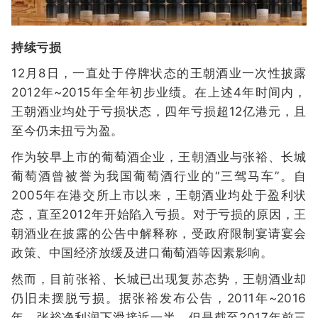
持续亏损
12月8日，一直处于停牌状态的王朝酒业一次性披露
2012年~2015年全年初步业绩。在上述4年时间内，
王朝酒业均处于亏损状态，四年亏损超12亿港元，且
至今仍未扭亏为盈。
作为较早上市的葡萄酒企业，王朝酒业与张裕、长城
葡萄酒曾被誉为我国葡萄酒行业的“三驾马车”。自
2005年在港交所上市以来，王朝酒业均处于盈利状
态，直至2012年开始陷入亏损。对于亏损的原因，王
朝酒业在披露的公告中解释称，受政府限制宴请宴会
政策、中国经济放缓及进口葡萄酒等因素影响。
然而，目前张裕、长城已出现复苏态势，王朝酒业却
仍旧未摆脱亏损。据张裕发布公告，2011年~2016
年，张裕净利润下滑接近一半。但是截至2017年前三