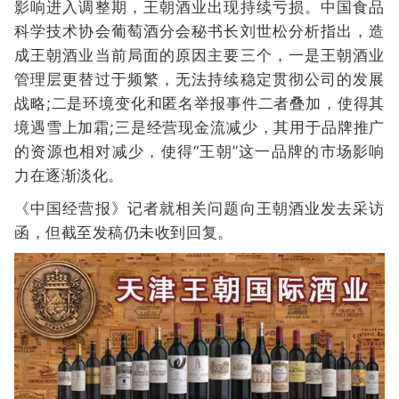
影响进入调整期，王朝酒业出现持续亏损。中国食品
科学技术协会葡萄酒分会秘书长刘世松分析指出，造
成王朝酒业当前局面的原因主要三个，一是王朝酒业
管理层更替过于频繁，无法持续稳定贯彻公司的发展
战略;二是环境变化和匿名举报事件二者叠加，使得其
境遇雪上加霜;三是经营现金流减少，其用于品牌推广
的资源也相对减少，使得“王朝”这一品牌的市场影响
力在逐渐淡化。
《中国经营报》记者就相关问题向王朝酒业发去采访
函，但截至发稿仍未收到回复。