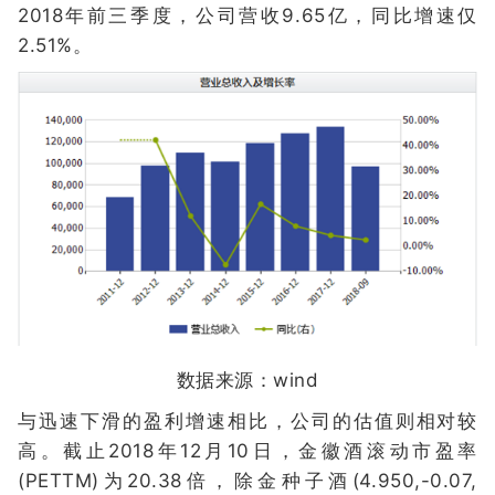
2018年前三季度，公司营收9.65亿，同比增速仅
2.51%。
数据来源：wind
与迅速下滑的盈利增速相比，公司的估值则相对较
高。截止2018年12月10日，金徽酒滚动市盈率
(PETTM)为20.38倍，除金种子酒(4.950,-0.07,