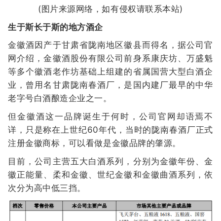
(图片来源网络，如有侵权请联系本站)
生于斯长于斯的地方酒企
金徽酒因产于甘肃省陇南地区徽县而得名，据公司官
网介绍，金徽酒股份有限公司前身系康庆坊、万盛魁
等多个徽酒老作坊基础上组建的省属国营大型白酒企
业，曾用名甘肃陇南春酒厂，是国内建厂最早的中华
老字号白酒酿造企业之一。
但金徽酒这一品牌诞生于何时，公司官网却语焉不
详，只是称在上世纪60年代，当时的陇南春酒厂正式
注册金徽商标，可以看做是金徽品牌的肇源。
目前，公司主营五大白酒系列，分别为金徽年份、金
徽正能量、柔和金徽、世纪金徽和金徽曲酒系列，依
次分为高中低三挡。