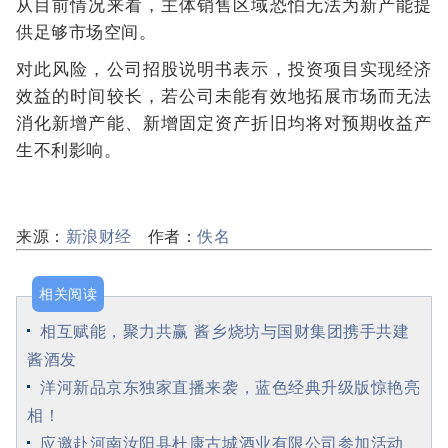
从目前情况来看，主体销售区域恐怕无法为新产能提
供足够市场空间。
对此风险，公司招股说明书表示，投资项目实现经济
效益的时间较长，若公司未能有效地拓展市场而无法
消化新增产能、新增固定资产折旧均将对预期收益产
生不利影响。
来源：
新浪财经
作者：
佚名
相关阅读
相互赋能，聚力共赢 酱乡烧坊与国财集团携手共建
酱酒发
洋河新品京东独家直播来袭，蓝色经典升级版惊艳亮
相！
应邀赴河南汝阳县杜康古城酒业有限公司参加活动