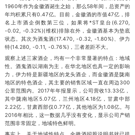
1960年作为金徽酒诞生之始，那么58年间，总资产的
年均积累只有0.47亿。目前，金徽酒的市值47亿，排
名上市酒企倒数第三位，如果将*ST皇台(6.270,
-0.02, -0.32%)(维权)排除在外，金徽酒基本为垫底
状态。其次为酒鬼酒(17.470, -0.32, -1.80%)、伊力
特(14.280, -0.11, -0.76%)，三者差距不大。
观察上述三家酒企，均有一个非常显著的特点：地域
性。酒鬼酒以湖南为主，在华北地区也具一定的影响
力，伊力特是新疆地区的龙头酒企，而金徽酒是陇南
地区的特色酒企，其主要的销售区域一直在周边300
公里范围内。2017年年报显示，公司营收13.33亿，
其中陇南地区5.07亿，兰州地区4.18亿，甘肃中部
2.22亿，甘肃西部仅0.77亿，其他地区为1.08亿。与
2016年相比，这一数据几乎没有变化，显示公司产销
范围非常固定，地域特色鲜明。
事实上，关于地域性特点，金徽酒招股说明书就已提