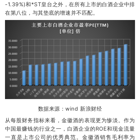
-1.39%)和*ST皇台之外，在所有上市的白酒企业中排
在第八位，与其垫底的增速并不匹配。
数据来源：wind 新浪财经
从每股财务指标来看，金徽酒的表现更为惨淡。作为
中国最赚钱的行业之一，白酒企业的ROE和现金流量
一直是上市公司的优秀典范。金徽酒销售毛利率为