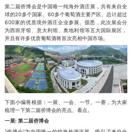
第二届侨博会是中国唯一纯海外酒庄展，共有来自全
球的20多个国家、60多个葡萄酒主要产区、总计超过
600家的优质境外酒庄企业参展。据悉，此次展会分
为西班牙馆、意大利馆、奥地利馆等五大国际展区，
并且有许多优质葡萄酒将首次亮相中国市场。
下面小编将根据：一展、一会、一节、一赛，为大家
梳理一下第二届侨博会的亮点、看点。
一展: 第二届侨博会
“侨博会”为中国唯一的纯海外酒庄展，吸引了来自全