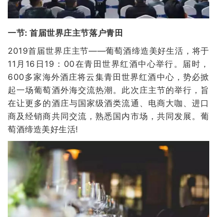
一节: 首届世界庄主节落户青田
2019首届世界庄主节——葡萄酒缔造美好生活，将于
11月16日19：00在青田世界红酒中心举行。届时，
600多家海外酒庄将云集青田世界红酒中心，势必掀
起一场葡萄酒外海交流热潮。此次庄主节的举行，旨
在让更多的酒庄与国家级酒类流通、电商大咖、进口
商及经销商共同交流，熟悉国内市场，共同发展。葡
萄酒缔造美好生活!