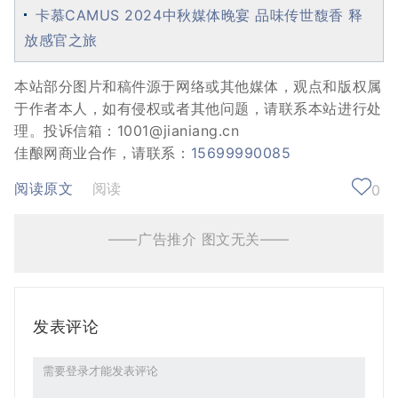
卡慕CAMUS 2024中秋媒体晚宴 品味传世馥香 释
放感官之旅
本站部分图片和稿件源于网络或其他媒体，观点和版权属
于作者本人，如有侵权或者其他问题，请联系本站进行处
理。投诉信箱：1001@jianiang.cn
佳酿网商业合作，请联系：
15699990085
阅读原文
阅读
0
——广告推介 图文无关——
发表评论