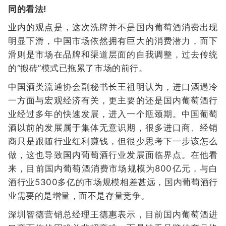
同的看法!
业内的观点是，这次洗牌并不是国内葡萄酒消费出现
明显下滑，中国市场依然拥有巨大的消费潜力，而下
滑则是市场在品牌和渠道层面的自我调整，过去传统
的“搬砖”模式已拖累了市场的前行。
中国酒类流通协会副秘书长王祖明认为，进口酒遇冷
一方面与宏观经济有关，更主要的还是国内葡萄酒行
业经过多年的快速发展，进入一个瓶颈期。中国葡萄
酒以前的发展属于集体无意识期，很多进口商、经销
商只是跟随行业红利赚钱，但很少思考下一步该怎么
做，这也导致国内葡萄酒行业发展面临界点。在他看
来，目前国内葡萄酒消费市场规模为800亿元，与白
酒行业5300多亿的市场规模相差甚远，国内葡萄酒行
业需要的是增量，而不是存量竞争。
深圳智德营销总经理王德惠表示，目前国内葡萄酒进