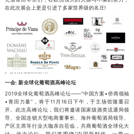
在此次展会上更是引进了多家世界级的名庄!
一会: 新全球化葡萄酒高峰论坛
2019全球化葡萄酒高峰论坛——“中国方案•侨商领袖
•青田力量”，将于11月16日下午，于主场馆隆重召
开。此次高峰论坛，我们将邀请国家级酒类流通局领
导、全国连锁大型电商董事长、海外葡萄酒局领导、
产区主席等行业大咖亲自莅临，共商葡萄酒全球化大
计。此次论坛，我们将围绕“中国新时代，一带一