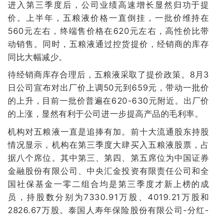
进入第三季度后，公司业绩高速增长显然归功于提
价。上半年，五粮液价格一直倒挂，一批价维持在
560元左右，终端售价格在620元左右，高性价比带
动销售。同时，五粮液通过控货提价，经销商的库存
同比大幅减少。
待经销商库存合理后，五粮液采取了提价政策。8月3
日公司宣布对出厂价上调50元到659元，带动一批价
的上升，目前一批价普遍在620-630元附近。出厂价
的上涨，显然有利于公司进一步提高产品的毛利率。
机构对五粮液一直是追捧有加。前十大流通股东持股
情况显示，机构在第三季度大肆买入五粮液股票，占
据八个席位。其中第三、第四、第五席位为中国证券
金融股份有限公司、中央汇金投资有限责任公司和全
国社保基金一零二组合均是第三季度才新上榜的成
员，持股数分别为7330.91万股、4019.21万股和
2826.67万股。泰国人寿年保险股份有限公司-分红-