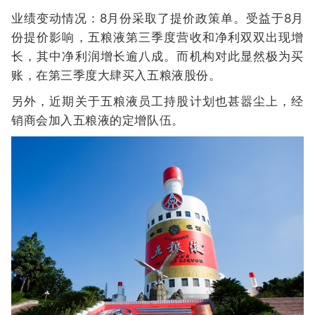
业绩变动情况：8月份采取了提价政策单。受益于8月
份提价影响，五粮液第三季度营收和净利双双出现增
长，其中净利润增长逾八成。而机构对此显然极为买
账，在第三季度大肆买入五粮液股份。
另外，近期关于五粮液员工持股计划也甚嚣尘上，经
销商会加入五粮液的定增队伍。