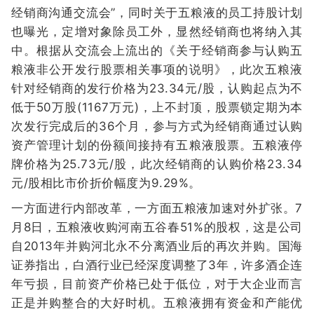
经销商沟通交流会”，同时关于五粮液的员工持股计划
也曝光，定增对象除员工外，显然经销商也将纳入其
中。根据从交流会上流出的《关于经销商参与认购五
粮液非公开发行股票相关事项的说明》，此次五粮液
针对经销商的发行价格为23.34元/股，认购起点为不
低于50万股(1167万元)，上不封顶，股票锁定期为本
次发行完成后的36个月，参与方式为经销商通过认购
资产管理计划的份额间接持有五粮液股票。五粮液停
牌价格为25.73元/股，此次经销商的认购价格23.34
元/股相比市价折价幅度为9.29%。
一方面进行内部改革，一方面五粮液加速对外扩张。7
月8日，五粮液收购河南五谷春51%的股权，这是公司
自2013年并购河北永不分离酒业后的再次并购。国海
证券指出，白酒行业已经深度调整了3年，许多酒企连
年亏损，目前资产价格已处于低位，对于大企业而言
正是并购整合的大好时机。五粮液拥有资金和产能优