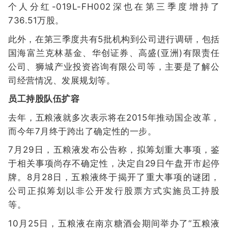
个人分红-019L-FH002深也在第三季度增持了
736.51万股。
此外，在第三季度共有5批机构到公司进行调研，包括
国海富兰克林基金、华创证券、高盛(亚洲)有限责任
公司、狮城产业投资咨询有限公司等，主要是了解公
司经营情况、发展规划等。
员工持股队伍扩容
去年，五粮液就多次表示将在2015年推动国企改革，
而今年7月终于跨出了确定性的一步。
7月29日，五粮液发布公告称，拟筹划重大事项，鉴
于相关事项尚存不确定性，决定自29日午盘开市起停
牌。8月28日，五粮液终于揭开了重大事项的谜团，
公司正拟筹划以非公开发行股票方式实施员工持股
等。
10月25日，五粮液在南京糖酒会期间举办了“五粮液