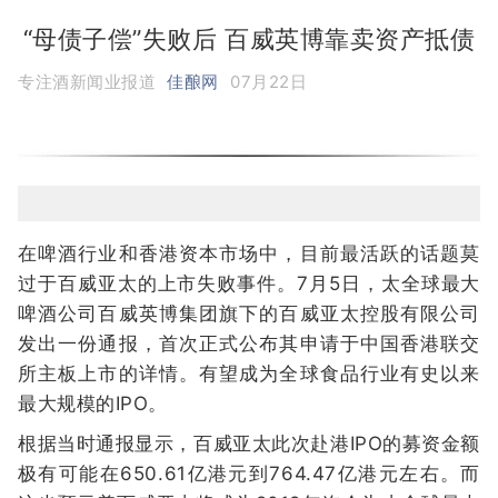
“母债子偿”失败后 百威英博靠卖资产抵债
专注酒新闻业报道
佳酿网
07月22日
在啤酒行业和香港资本市场中，目前最活跃的话题莫
过于百威亚太的上市失败事件。7月5日，太全球最大
啤酒公司百威英博集团旗下的百威亚太控股有限公司
发出一份通报，首次正式公布其申请于中国香港联交
所主板上市的详情。有望成为全球食品行业有史以来
最大规模的IPO。
根据当时通报显示，百威亚太此次赴港IPO的募资金额
极有可能在650.61亿港元到764.47亿港元左右。而