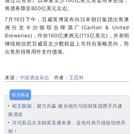
通过出售资产以筹集至少100亿美元资金用来还债，
将债务降至800亿美元左右。
7月19日下午，百威英博宣布向日本朝日集团出售澳
洲分支卡尔顿联合啤酒厂(Carlton & United
Breweries)，作价160亿澳洲元(113亿美元)，并表明
继续相信把百威亚太少数权益上市符合策略意向，而
出售所得将用作支付债项。
来源：
中国酒业杂志
作者：
王思科
相关阅读
相互赋能，聚力共赢 酱乡烧坊与国财集团携手共建
酱酒发
洋河新品京东独家直播来袭，蓝色经典升级版惊艳亮
相！