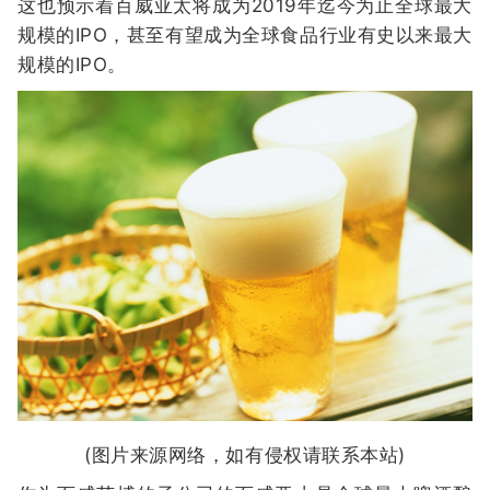
这也预示着百威亚太将成为2019年迄今为止全球最大
规模的IPO，甚至有望成为全球食品行业有史以来最大
规模的IPO。
(图片来源网络，如有侵权请联系本站)