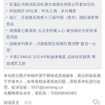
应邀赴河南汝阳县杜康古城酒业有限公司参加活动
仰韶酒庄·封坛酒：时光入酒，岁月藏香
福汇、五福隆亮相第十三届中国（贵州）国际酒类博
览会
滴滴爱心聚真情 点点关怀暖人心 酱乡烧坊为受助者
照亮前
战略签约顺丰，川酒集团定制酒打通消费“最后一公
里”
卡慕CAMUS 2024中秋媒体晚宴 品味传世馥香 释
放感官之旅
本站部分图片和稿件源于网络或其他媒体，观点和版权属
于作者本人，如有侵权或者其他问题，请联系本站进行处
理。投诉信箱：1001@jianiang.cn
佳酿网商业合作，请联系：
15699990085
阅读原文
阅读
0