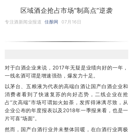
区域酒企抢占市场“制高点”逆袭
专注酒新闻业报道
佳酿网
07月16日
对于白酒企业来说，2017年无疑是业绩向好的一年，
一线名酒可谓是增速强劲，爆发力十足。
以茅台、五粮液为代表的高端白酒让国产白酒企业和
消费者看到了快速复苏的向好态势，二线企业在抢
占“次高端”市场可谓如火如荼，发挥得淋漓尽致，从
企业公布的年度报表以及2018年一季报来看，也是一
片可喜“场面”。
然而，国产白酒行业并未整体回暖，在白酒行业两极