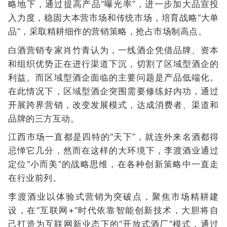
略地下，通过提高产品“曝光率”，进一步加大品宣投
入力度，稳固大本营市场和传统市场，培育战略“大单
品”，采取精耕细作的营销策略，抢占市场制高点。
白酒营销专家肖竹青认为，一线酒企凭借品牌、资本
和组织优势正在进行渠道下沉，切割了区域型酒企的
利益。而区域型酒企面临的主要问题是产品低端化。
在此情况下，区域型酒企突围需要修练好内功，通过
开展跨界营销，改变发展模式，达成消费者、渠道和
品牌的三方互动。
江西市场一直都是四特的“天下”，就连外来名酒都得
忌惮它几分，然而在这样的大环境下，李渡酒业通过
定位“小而美”的战略思维，在各种创新策略中一直走
在行业前列。
李渡酒业以体验式营销为突破点，聚焦市场精耕建
设，在“互联网+”时代依靠智能创新技术，大胆将自
己打造为互联网新业态下的“开放式酒厂”模式，通过