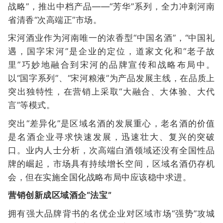
战略”，推出中档产品——“芳华”系列，全力冲刺河南
省清香“次高端正”市场。
宋河酒业作为河南唯一的浓香型“中国名酒”，“中国礼
遇，国字宋河”是企业的定位，道家文化和“老子故
里”巧妙地融合到宋河的品牌宣传和战略布局中。
以“国字系列”、“宋河粮液”为产品发展主线，在品质上
突出独特性，在营销上采取“大融合、大体验、大代
言”等模式。
突出“差异化”是区域名酒的发展重心，老名酒的价值
是名酒企业寻求快速发展，迅速壮大、复兴的突破
口。业内人士分析，次高端白酒领域还没有全国性品
牌的崛起，市场具有持续增长空间，区域名酒仍存机
会，但在实施全国化战略布局中应该稳中求进。
营销创新成区域酒企“法宝”
拥有强大品牌背书的名优企业对区域市场“强势”攻城